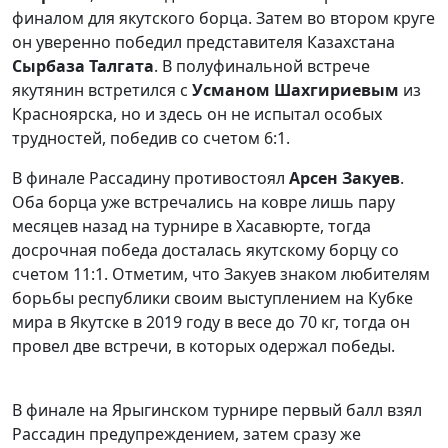
финалом для якутского борца. Затем во втором круге
он уверенно победил представителя Казахстана
Сырбаза Талгата
. В полуфинальной встрече
якутянин встретился с
Усманом Шахгириевым
из
Красноярска, но и здесь он не испытал особых
трудностей, победив со счетом 6:1.
В финале Рассадину противостоял
Арсен Закуев
.
Оба борца уже встречались на ковре лишь пару
месяцев назад на турнире в Хасавюрте, тогда
досрочная победа досталась якутскому борцу со
счетом 11:1. Отметим, что Закуев знаком любителям
борьбы республики своим выступлением на Кубке
мира в Якутске в 2019 году в весе до 70 кг, тогда он
провел две встречи, в которых одержал победы.
В финале на Ярыгинском турнире первый балл взял
Рассадин предупреждением, затем сразу же