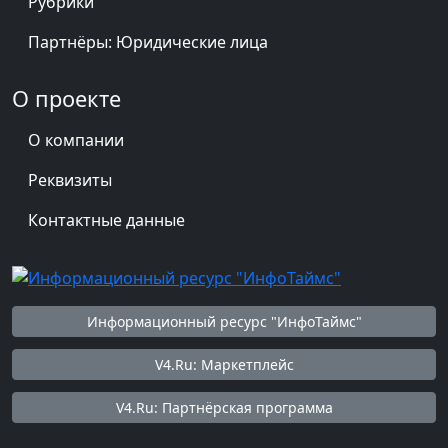
Рубрики
Партнёры: Юридические лица
О проекте
О компании
Реквизиты
Контактные данные
Информационный ресурс "ИнфоТаймс"
V4.Ru: Маркетплейс
V4.Ru: Партнёрская программа