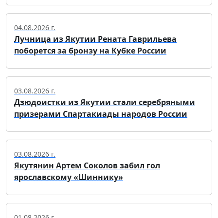
04.08.2026 г.
Лучница из Якутии Рената Гаврильева
поборется за бронзу на Кубке России
03.08.2026 г.
Дзюдоистки из Якутии стали серебряными
призерами Спартакиады народов России
03.08.2026 г.
Якутянин Артем Соколов забил гол
ярославскому «Шиннику»
01.08.2026 г.