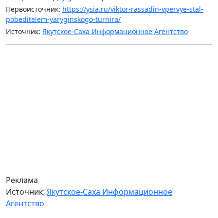
Первоисточник:
https://ysia.ru/viktor-rassadin-vpervye-stal-
pobeditelem-yaryginskogo-turnira/
Источник:
Якутское-Саха Информационное Агентство
Реклама
Источник:
Якутское-Саха Информационное
Агентство