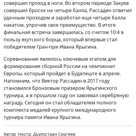
совершил проход в ноги. Во втором периоде Закуев
совершил бросок на четыре балла, Рассадин ответил
удачным проходом и заработал еще четыре балла
накатом, упрочив свое преимущество. В итоге
финальная встреча завершилась со счетом 10:4 в
пользу якутского борца, который впервые стал
победителем Гран-при Ивана Ярыгина.
Соревнование являлось ключевым этапом для
формирования сборной России на чемпионат
Европы, который пройдет в Будапеште в апреле.
Напомним, что Виктор Рассадин в 2017 году
становился бронзовым призером Ярыгинского
турнира, а в прошлом году он завоевал серебряную
награду. Сегодня он стал обладателем полного
комплекта медалей крупного международного
турнира памяти Ивана Ярыгина.
Автор текста: Дьулустаан Сергеев