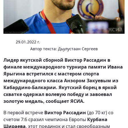
29.01.2022 г.
Автор текста:
Дьулустаан Сергеев
Лидер якутской сборной Виктор Рассадин в
финале международного турнира памяти Ивана
Ярыгина встретился с мастером спорта
международного класса Анзором Закуевым из
Кабардино-Балкарии. Якутский борец в яркой
схватке одержал волевую победу и завоевал
золотую медаль, сообщает ЯСИА.
В первой встрече
Виктор Рассадин
(до 70 кг) со
счетом 7:6 сразил чемпиона Европы
Курбана
Шираева
, этот поединок и стал своеобразным