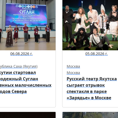
06.08.2026 г.
05.08.2026 г.
ублика Саха (Якутия)
Москва
кутии стартовал
Москва
одежный Суглан
Русский театр Якутска
енных малочисленных
сыграет отрывок
одов Севера
спектакля в парке
«Зарядье» в Москве