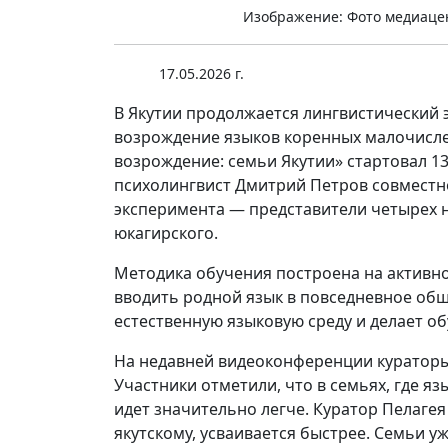
Изображение: Фото медиаце
17.05.2026 г.
В Якутии продолжается лингвистический 
возрождение языков коренных малочисле
возрождение: семьи Якутии» стартовал 13
психолингвист Дмитрий Петров совместн
эксперимента — представители четырех на
юкагирского.
Методика обучения построена на активно
вводить родной язык в повседневное общ
естественную языковую среду и делает о
На недавней видеоконференции кураторы
Участники отметили, что в семьях, где я
идет значительно легче. Куратор Пелагея
якутскому, усваивается быстрее. Семьи у