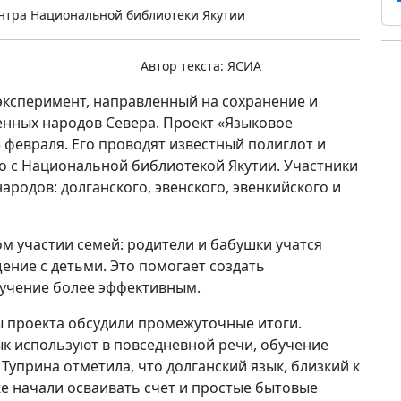
нтра Национальной библиотеки Якутии
Автор текста:
ЯСИА
эксперимент, направленный на сохранение и
нных народов Севера. Проект «Языковое
 февраля. Его проводят известный полиглот и
о с Национальной библиотекой Якутии. Участники
родов: долганского, эвенского, эвенкийского и
м участии семей: родители и бабушки учатся
ение с детьми. Это помогает создать
бучение более эффективным.
 проекта обсудили промежуточные итоги.
зык используют в повседневной речи, обучение
 Туприна отметила, что долганский язык, близкий к
же начали осваивать счет и простые бытовые