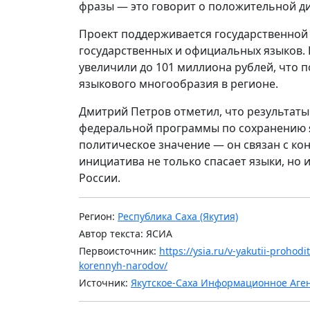
фразы — это говорит о положительной д
Проект поддерживается государственной
государственных и официальных языков.
увеличили до 101 миллиона рублей, что 
языкового многообразия в регионе.
Дмитрий Петров отметил, что результаты
федеральной программы по сохранению яз
политическое значение — он связан с ко
инициатива не только спасает языки, но 
России.
Регион:
Республика Саха (Якутия)
Автор текста: ЯСИА
Первоисточник:
https://ysia.ru/v-yakutii-prohod
korennyh-narodov/
Источник:
Якутское-Саха Информационное Аге