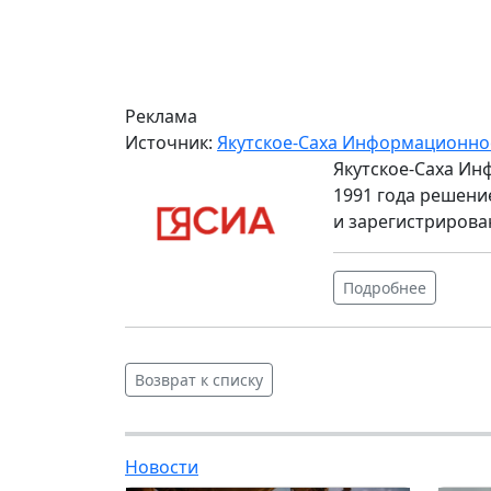
Реклама
Источник:
Якутское-Саха Информационно
Якутское-Саха Ин
1991 года решени
и зарегистрирова
Подробнее
Возврат к списку
Новости