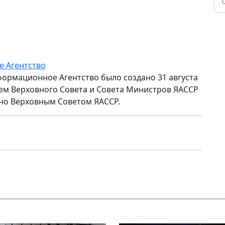
е Агентство
формационное Агентство было создано 31 августа
ем Верховного Совета и Совета Министров ЯАССР
но Верховным Советом ЯАССР.