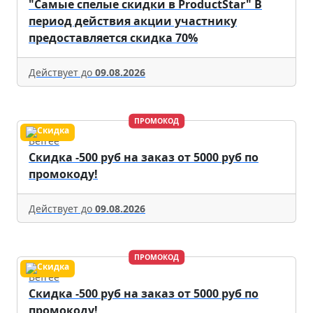
"Самые спелые скидки в ProductStar" В
период действия акции участнику
предоставляется скидка 70%
Действует до
09.08.2026
ПРОМОКОД
Befree
Скидка -500 руб на заказ от 5000 руб по
промокоду!
Действует до
09.08.2026
ПРОМОКОД
Befree
Скидка -500 руб на заказ от 5000 руб по
промокоду!