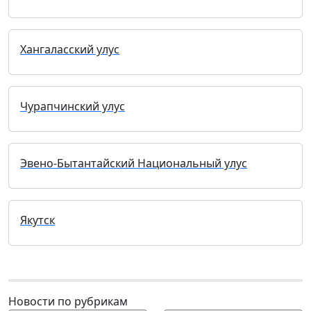
Хангаласский улус
Чурапчинский улус
Эвено-Бытантайский Национальный улус
Якутск
Новости по рубрикам