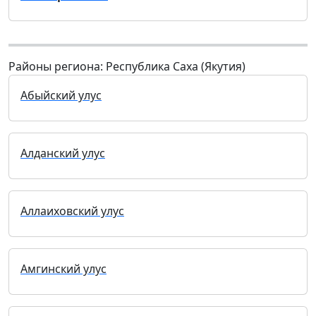
Районы региона: Республика Саха (Якутия)
Абыйский улус
Алданский улус
Аллаиховский улус
Амгинский улус