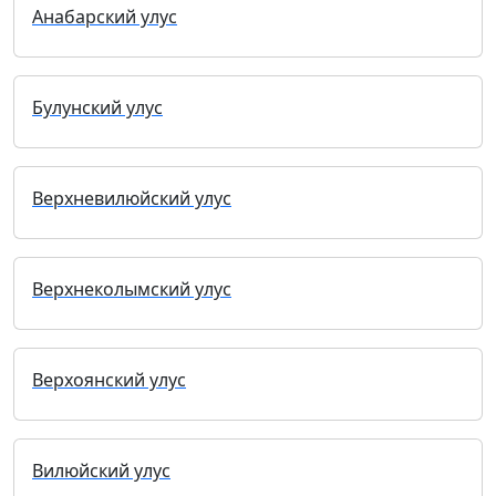
Анабарский улус
Булунский улус
Верхневилюйский улус
Верхнеколымский улус
Верхоянский улус
Вилюйский улус