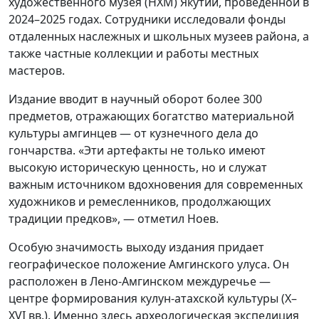
художественного музея (НХМ) Якутии, проведенной в
2024–2025 годах. Сотрудники исследовали фонды
отдаленных наслежных и школьных музеев района, а
также частные коллекции и работы местных
мастеров.
Издание вводит в научный оборот более 300
предметов, отражающих богатство материальной
культуры амгинцев — от кузнечного дела до
гончарства. «Эти артефакты не только имеют
высокую историческую ценность, но и служат
важным источником вдохновения для современных
художников и ремесленников, продолжающих
традиции предков», — отметил Ноев.
Особую значимость выходу издания придает
географическое положение Амгинского улуса. Он
расположен в Лено-Амгинском междуречье —
центре формирования кулун-атахской культуры (X–
XVI вв.). Именно здесь археологическая экспедиция