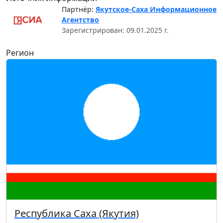
Партнёр:
Якутское-Саха Информационное
Агентство
Зарегистрирован: 09.01.2025 г.
Регион
Республика Саха (Якутия)