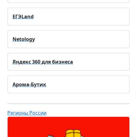
ЕГЭLand
Netology
Яндекс 360 для бизнеса
Арома-Бутик
Регионы России