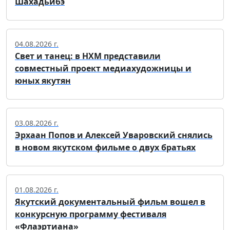
Шахадьибэ
04.08.2026 г.
Свет и танец: в НХМ представили
совместный проект медиахудожницы и
юных якутян
03.08.2026 г.
Эрхаан Попов и Алексей Уваровский снялись
в новом якутском фильме о двух братьях
01.08.2026 г.
Якутский документальный фильм вошел в
конкурсную программу фестиваля
«Флаэртиана»