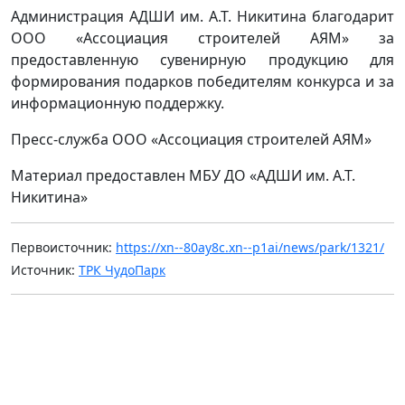
Администрация АДШИ им. А.Т. Никитина благодарит
ООО «Ассоциация строителей АЯМ» за
предоставленную сувенирную продукцию для
формирования подарков победителям конкурса и за
информационную поддержку.
Пресс-служба ООО «Ассоциация строителей АЯМ»
Материал предоставлен МБУ ДО «АДШИ им. А.Т.
Никитина»
Первоисточник:
https://xn--80ay8c.xn--p1ai/news/park/1321/
Источник:
ТРК ЧудоПарк