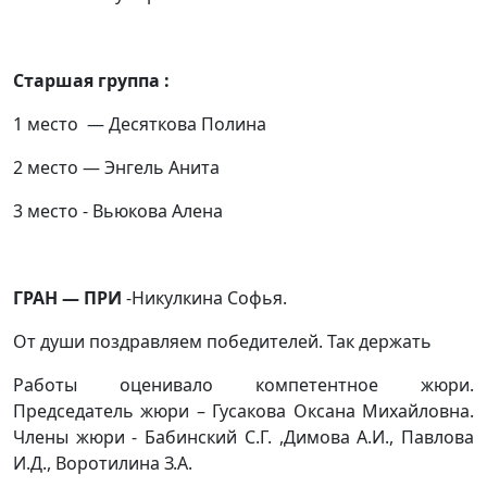
Старшая группа :
1 место — Десяткова Полина
2 место — Энгель Анита
3 место - Вьюкова Алена
ГРАН — ПРИ
-Никулкина Софья.
От души поздравляем победителей. Так держать
Работы оценивало компетентное жюри.
Председатель жюри – Гусакова Оксана Михайловна.
Члены жюри - Бабинский С.Г. ,Димова А.И., Павлова
И.Д., Воротилина З.А.