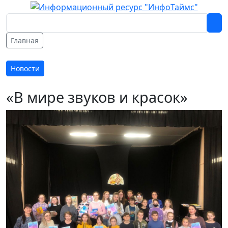
Главная
Новости
«В мире звуков и красок»