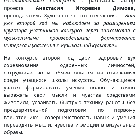
познавательных интересов
, - рассказала автор
проекта
Анастасия Игоревна Димова,
преподаватель Художественного отделения. –
Вот
уже второй год мы наблюдаем за расширением
кругозора участников конкурса через знакомства с
музыкальными произведениями; формирование
интереса и уважения к музыкальной культуре
.»
На конкурсе второй год царит здоровый дух
соревнования одаренных личностей,
сотрудничество и обмен опытом на отделениях
среди учащихся школы искусств,. Обучающиеся
учатся формировать умения полно и точно
выражать свои мысли и чувства средствами
живописи; усваивать быструю технику работы без
предварительной подготовки, по первому
впечатлению; - совершенствовать навык и умения
переводить мысли, чувства и эмоции в визуальные
образы.