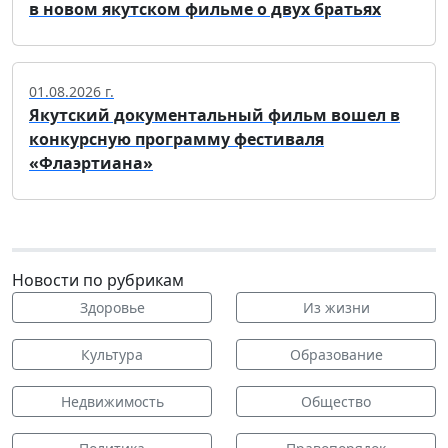
в новом якутском фильме о двух братьях
01.08.2026 г.
Якутский документальный фильм вошел в
конкурсную программу фестиваля
«Флаэртиана»
Новости по рубрикам
Здоровье
Из жизни
Культура
Образование
Недвижимость
Общество