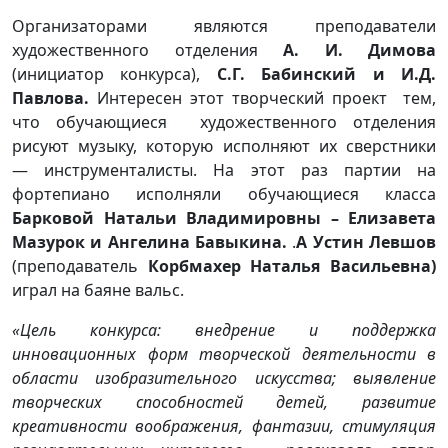
Организаторами являются преподаватели
художественного отделения
А. И. Димова
(инициатор конкурса),
С.Г. Бабинский и И.Д.
Павлова.
Интересен этот творческий проект тем,
что обучающиеся художественного отделения
рисуют музыку, которую исполняют их сверстники
— инструменталисты. На этот раз партии на
фортепиано исполняли обучающиеся класса
Барковой Натальи Владимировны – Елизавета
Мазурок и Ангелина Бавыкина.
.
А Устин Левшов
(преподаватель
Корбмахер Наталья Васильевна)
играл на баяне вальс.
«Цель конкурса: внедрение и поддержка
инновационных форм творческой деятельности в
области изобразительного искусства; выявление
творческих способностей детей, развитие
креативности воображения, фантазии, стимуляция