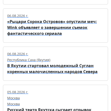
06.08.2026 г.
«Рыцари Сорока Островов» опустили меч:
Wink объявляет о завершении съемок
фантастического сериала
06.08.2026 г.
Республика Саха (Якутия)
В Якутии стартовал молодежный Суглан
коренных малочисленных народов Севера
05.08.2026 г.
Москва
Москва
Русский театр Якутска сыграет отрывок