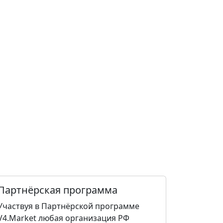
Партнёрская программа
Участвуя в Партнёрской программе
V4.Market любая организация РФ