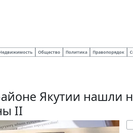
Недвижимость
Общество
Политика
Правопорядок
С
районе Якутии нашли 
ы II