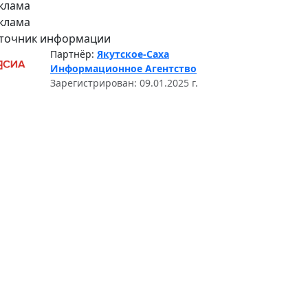
клама
клама
точник информации
Партнёр:
Якутское-Саха
Информационное Агентство
Зарегистрирован: 09.01.2025 г.