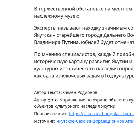
В торжественной обстановке на местном 
наслежному музею.
Эксперты называют находку значимым со
Якутска – старейшего города Дальнего Во
Владимира Путина, юбилей будет отмечать
По мнению специалистов, каждый подобн
историческую картину развития Якутии и 
культурно-исторического наследия опре
как одна из ключевых задач в Год культур
Автор текста: Семен Родионов
Автор фото: Управление по охране объектов ку
объектов культурного наследия Якутии
Первоисточник:
https://ysia.ru/v-hangalasskom-r
Источник:
Якутское-Саха Информационное Аге