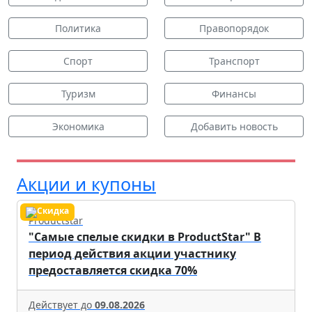
Политика
Правопорядок
Спорт
Транспорт
Туризм
Финансы
Экономика
Добавить новость
Акции и купоны
Productstar
"Самые спелые скидки в ProductStar" В
период действия акции участнику
предоставляется скидка 70%
Действует до
09.08.2026