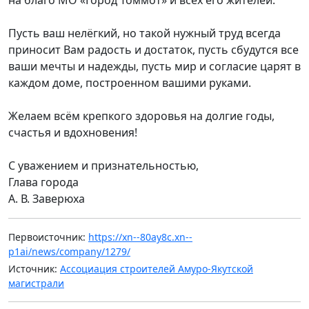
Пусть ваш нелёгкий, но такой нужный труд всегда
приносит Вам радость и достаток, пусть сбудутся все
ваши мечты и надежды, пусть мир и согласие царят в
каждом доме, построенном вашими руками.
Желаем всём крепкого здоровья на долгие годы,
счастья и вдохновения!
С уважением и признательностью,
Глава города
А. В. Заверюха
Первоисточник:
https://xn--80ay8c.xn--
p1ai/news/company/1279/
Источник:
Ассоциация строителей Амуро-Якутской
магистрали