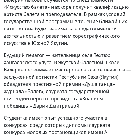
«Искусство балета» и вскоре получит квалификацию
артиста балета и преподавателя. В рамках условий
государственной программы в течение ближайших
пяти лет она будет заниматься педагогической
деятельностью и развитием хореографического
искусства в Южной Якутии.
Будущий педагог — жительница села Техтюр
Хангаласского улуса. В Якутской балетной школе
Валерия перенимает мастерство в классе педагога —
заслуженной артистки Республики Саха (Якутия),
обладателя престижной премии «Душа танца»
журнала «Балет», лауреата государственной
стипендии первого президента «Знанием
победишь!» Дарии Дмитриевой.
Студентка имеет опыт успешного участия в
конкурсах, среди которых дипломы лауреата
конкурса молодых постановщиков имени А.