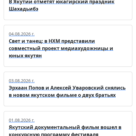
В Якутии отметят юкагирский праздник
Шахадьибэ
04.08.2026 г.
Свет и танец: в НХМ представили
совместный проект медиахудожницы и
юных якутян
03.08.2026 г.
Эрхаан Попов и Алексей Уваровский снялись
в новом якутском фильме о двух братьях
01.08.2026 г.
Якутский документальный фильм вошел в
конкурсную программу фестиваля