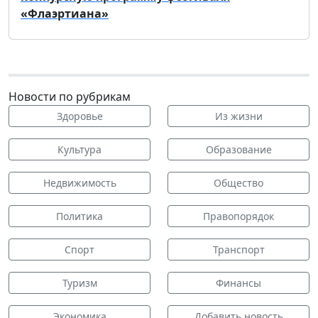
«Флаэртиана»
Новости по рубрикам
Здоровье
Из жизни
Культура
Образование
Недвижимость
Общество
Политика
Правопорядок
Спорт
Транспорт
Туризм
Финансы
Экономика
Добавить новость