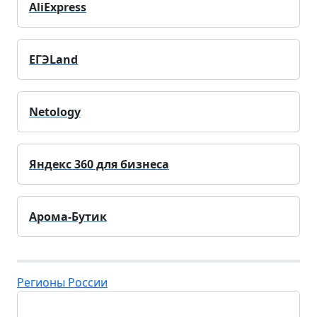
AliExpress
ЕГЭLand
Netology
Яндекс 360 для бизнеса
Арома-Бутик
Регионы России