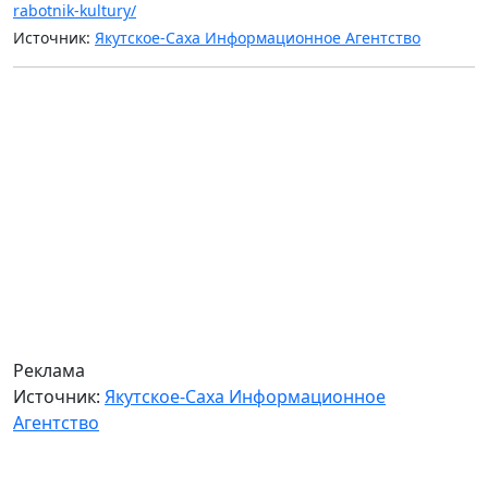
rabotnik-kultury/
Источник:
Якутское-Саха Информационное Агентство
Реклама
Источник:
Якутское-Саха Информационное
Агентство