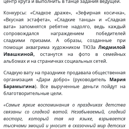
центр круга и выполнить в танце задания ведущей.
Конкурсы: «Сладкое драже», «Зефирная косичка»,
«Вкусная эстафета», «Сладкие танцы» и «Сладкая
вата» запомнятся ребятне надолго, ведь каждый
сопровождался награждением победителей
сладкими призами. А образы, созданные при
помощи аквагрима художником ТЮЗа
Людмилой
Ивашкиной,
останутся на фото в семейных
альбомах и на страничках социальных сетей.
Сладкую вату на празднике продавала общественная
организация «Дари добро» (руководитель
Мария
Барамыгина
). Все вырученные деньги пойдут на
благотворительные цели.
«
Самые яркие воспоминания о праздниках детства
связаны со сладкой ватой. Незабываемый, сладкий
восторг, который тая на языке, взрывается
тысячами эмоций и уносит в сказочный мир детских