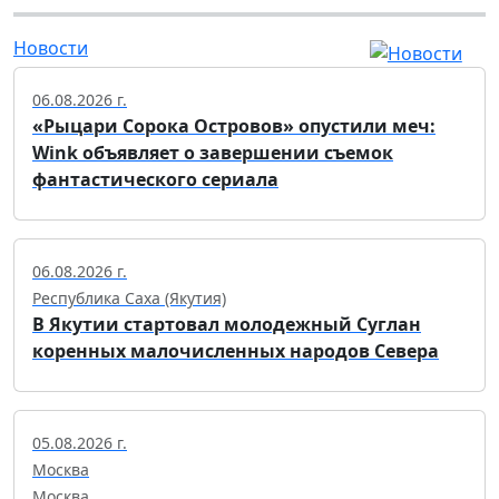
Новости
06.08.2026 г.
«Рыцари Сорока Островов» опустили меч:
Wink объявляет о завершении съемок
фантастического сериала
06.08.2026 г.
Республика Саха (Якутия)
В Якутии стартовал молодежный Суглан
коренных малочисленных народов Севера
05.08.2026 г.
Москва
Москва