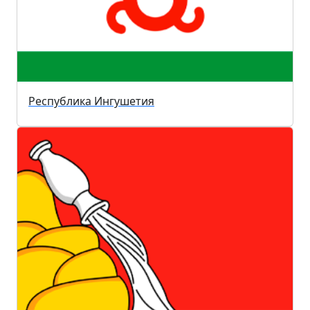
Республика Ингушетия