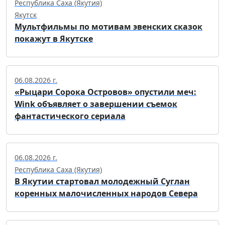
Республика Саха (Якутия)
Якутск
Мультфильмы по мотивам эвенских сказок
покажут в Якутске
06.08.2026 г.
«Рыцари Сорока Островов» опустили меч:
Wink объявляет о завершении съемок
фантастического сериала
06.08.2026 г.
Республика Саха (Якутия)
В Якутии стартовал молодежный Суглан
коренных малочисленных народов Севера