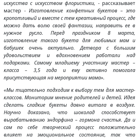
искусства с искусством флористики,
- рассказывает
мастер -
Изготовление конфетных букетов – это
кропотливый и вместе с тем креативный процесс, где
можно дать волю своей фантазии, направить ее в
нужное русло. Перед праздником 8 марта,
изготовление такого букета для любимых мам и
бабушек очень актуально. Детвора с большим
удовольствием и вдохновением работали над
подарками.
Самому младшему участнику мастер –
класса – 3,5 года и ему активно помогала
присутствующая на мероприятии мама».
«Мы тщательно подходим к выбору тем для мастер-
классов. Мониторим мнение родителей и детей. Идея
сделать сладкие букеты давно витала в воздухе.
Научно доказано, что шоколад способствует
вырабатыванию эндорфина – гормона счастья. Да и
сам по себе творческий процесс положительно
влияет на эмоциональное состояние, так что