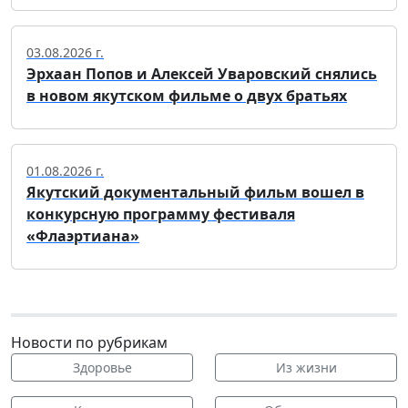
03.08.2026 г.
Эрхаан Попов и Алексей Уваровский снялись
в новом якутском фильме о двух братьях
01.08.2026 г.
Якутский документальный фильм вошел в
конкурсную программу фестиваля
«Флаэртиана»
Новости по рубрикам
Здоровье
Из жизни