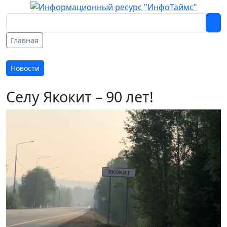
Главная
Новости
Селу Якокит – 90 лет!