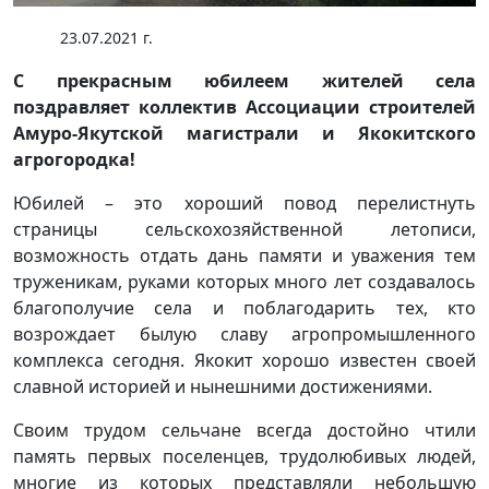
23.07.2021 г.
С прекрасным юбилеем жителей села
поздравляет коллектив Ассоциации строителей
Амуро-Якутской магистрали и Якокитского
агрогородка!
Юбилей – это хороший повод перелистнуть
страницы сельскохозяйственной летописи,
возможность отдать дань памяти и уважения тем
труженикам, руками которых много лет создавалось
благополучие села и поблагодарить тех, кто
возрождает былую славу агропромышленного
комплекса сегодня. Якокит хорошо известен своей
славной историей и нынешними достижениями.
Своим трудом сельчане всегда достойно чтили
память первых поселенцев, трудолюбивых людей,
многие из которых представляли небольшую