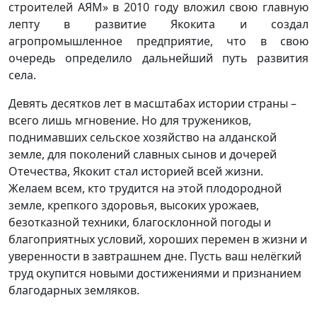
строителей АЯМ» в 2010 году вложил свою главную
лепту в развитие Якокита и создал
агропромышленное предприятие, что в свою
очередь определило дальнейший путь развития
села.
Девять десятков лет в масштабах истории страны –
всего лишь мгновение. Но для тружеников,
поднимавших сельское хозяйство на алданской
земле, для поколений славных сынов и дочерей
Отечества, Якокит стал историей всей жизни.
Желаем всем, кто трудится на этой плодородной
земле, крепкого здоровья, высоких урожаев,
безотказной техники, благосклонной погоды и
благоприятных условий, хороших перемен в жизни и
уверенности в завтрашнем дне. Пусть ваш нелёгкий
труд окупится новыми достижениями и признанием
благодарных земляков.