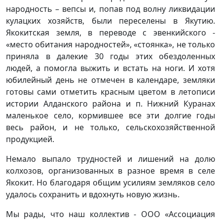
народность – вепсы и, попав под волну ликвидации
кулацких хозяйств, были переселены в Якутию.
Якокитская земля, в переводе с эвенкийского -
«место обитания народностей», «стоянка», не только
приняла в далекие 30 годы этих обездоленных
людей, а помогла выжить и встать на ноги. И хотя
юбилейный день не отмечен в календаре, земляки
готовы сами отметить красным цветом в летописи
истории Алданского района и п. Нижний Куранах
маленькое село, кормившее все эти долгие годы
весь район, и не только, сельскохозяйственной
продукцией.
Немало выпало трудностей и лишений на долю
колхозов, организованных в разное время в селе
Якокит. Но благодаря общим усилиям земляков село
удалось сохранить и вдохнуть новую жизнь.
Мы рады, что наш коллектив - ООО «Ассоциация