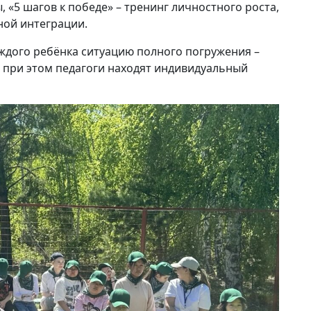
, «5 шагов к победе» – тренинг личностного роста,
ной интеграции.
аждого ребёнка ситуацию полного погружения –
о при этом педагоги находят индивидуальный