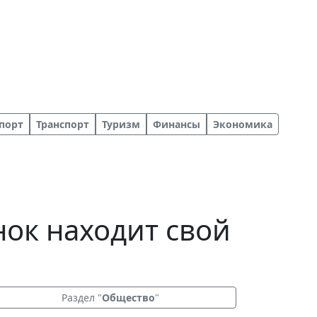
порт
Транспорт
Туризм
Финансы
Экономика
нок находит свой
Раздел "
Общество
"