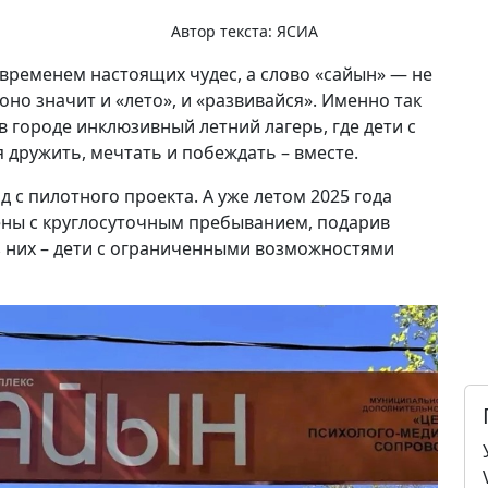
Автор текста:
ЯСИА
я временем настоящих чудес, а слово «сайын» — не
оно значит и «лето», и «развивайся». Именно так
 городе инклюзивный летний лагерь, где дети с
дружить, мечтать и побеждать – вместе.
д с пилотного проекта. А уже летом 2025 года
ены с круглосуточным пребыванием, подарив
з них – дети с ограниченными возможностями