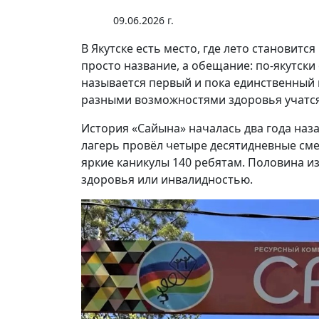
09.06.2026 г.
В Якутске есть место, где лето становитс
просто название, а обещание: по-якутски 
называется первый и пока единственный в
разными возможностями здоровья учатся 
История «Сайына» началась два года наза
лагерь провёл четыре десятидневные см
яркие каникулы 140 ребятам. Половина и
здоровья или инвалидностью.