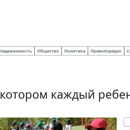
Недвижимость
Общество
Политика
Правопорядок
С
в котором каждый ребе