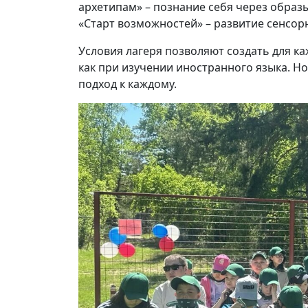
архетипам» – познание себя через образы
«Старт возможностей» – развитие сенсор
Условия лагеря позволяют создать для к
как при изучении иностранного языка. Н
подход к каждому.