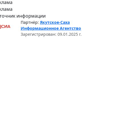
клама
клама
точник информации
Партнёр:
Якутское-Саха
Информационное Агентство
Зарегистрирован: 09.01.2025 г.