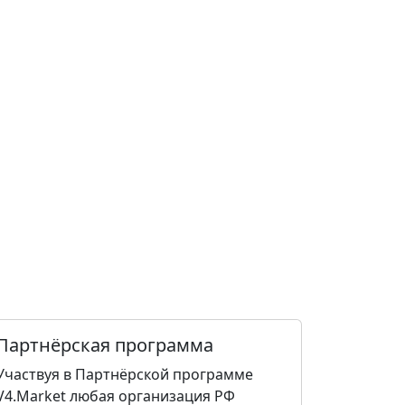
Партнёрская программа
Участвуя в Партнёрской программе
V4.Market любая организация РФ