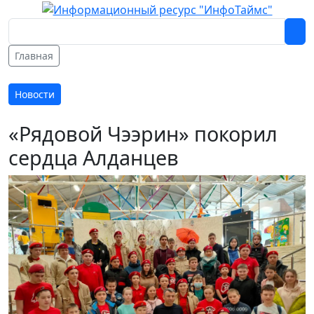
Главная
Новости
«Рядовой Чээрин» покорил
сердца Алданцев