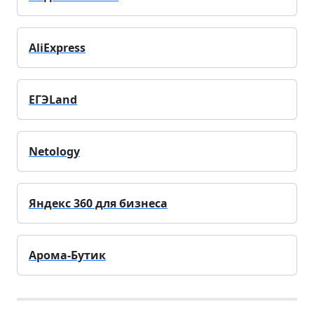
AliExpress
ЕГЭLand
Netology
Яндекс 360 для бизнеса
Арома-Бутик