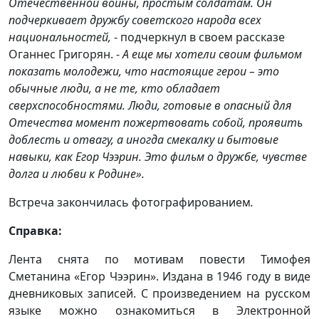
Отечественной войны, простым солдатам. Он
подчеркивает дружбу советского народа всех
национальностей,
- подчеркнул в своем рассказе
Оганнес Григорян. -
А еще мы хотели своим фильмом
показать молодежи, что настоящие герои – это
обычные люди, а не те, кто обладает
сверхспособностями. Люди, готовые в опасный для
Отечества момент пожертвовать собой, проявить
доблесть и отвагу, а иногда смекалку и бытовые
навыки, как Егор Чээрин. Это фильм о дружбе, чувстве
долга и любви к Родине».
Встреча закончилась фотографированием
.
Справка:
Лента снята по мотивам повести Тимофея
Сметанина «Егор Чээрин». Издана в 1946 году в виде
дневниковых записей. С произведением на русском
языке можно ознакомиться в Электронной