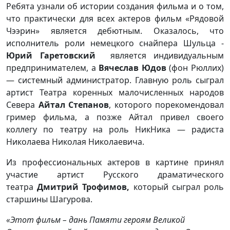
Ребята узнали об истории создания фильма и о том,
что практически для всех актеров фильм «Рядовой
Чээрин» является дебютным. Оказалось, что
исполнитель роли немецкого снайпера Шульца -
Юрий Гаретовский
является индивидуальным
предпринимателем, а
Вячеслав Юдов
(фон Рюллих)
— системный администратор. Главную роль сыграл
артист Театра коренных малочисленных народов
Севера
Айтал Степанов
, которого порекомендовал
гример фильма, а позже Айтал привел своего
коллегу по театру на роль НикНика — радиста
Николаева Николая Николаевича.
Из профессиональных актеров в картине принял
участие артист Русского драматического
театра
Дмитрий Трофимов,
который сыграл роль
старшины Шагурова.
«Этот фильм – дань Памяти героям Великой