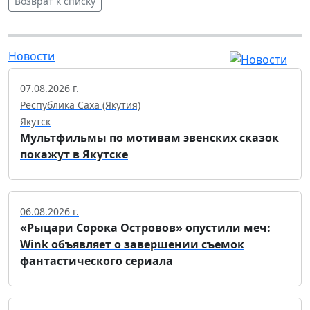
Возврат к списку
Новости
07.08.2026 г.
Республика Саха (Якутия)
Якутск
Мультфильмы по мотивам эвенских сказок
покажут в Якутске
06.08.2026 г.
«Рыцари Сорока Островов» опустили меч:
Wink объявляет о завершении съемок
фантастического сериала