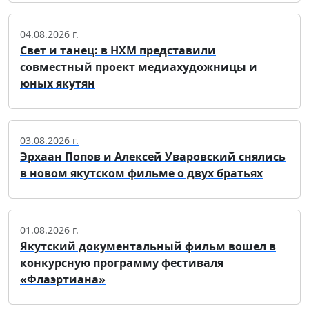
04.08.2026 г.
Свет и танец: в НХМ представили
совместный проект медиахудожницы и
юных якутян
03.08.2026 г.
Эрхаан Попов и Алексей Уваровский снялись
в новом якутском фильме о двух братьях
01.08.2026 г.
Якутский документальный фильм вошел в
конкурсную программу фестиваля
«Флаэртиана»