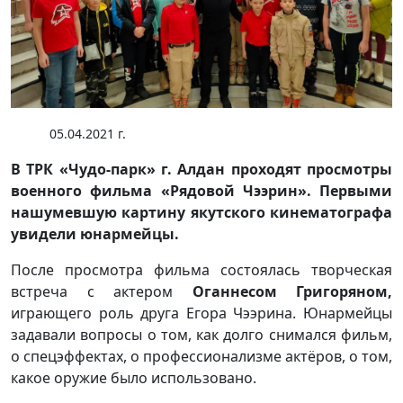
05.04.2021 г.
В ТРК «Чудо-парк» г. Алдан проходят просмотры
военного фильма «Рядовой Чээрин». Первыми
нашумевшую картину якутского кинематографа
увидели юнармейцы.
После просмотра фильма состоялась творческая
встреча с актером
Оганнесом Григоряном,
играющего роль друга Егора Чээрина. Юнармейцы
задавали вопросы о том, как долго снимался фильм,
о спецэффектах, о профессионализме актёров, о том,
какое оружие было использовано.