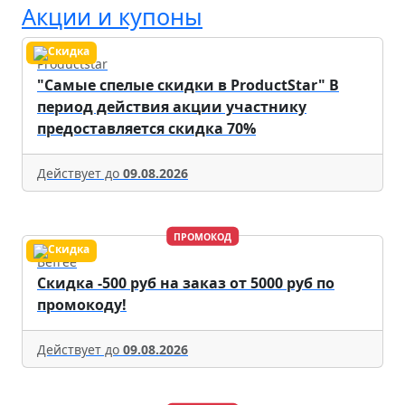
Акции и купоны
Productstar
"Самые спелые скидки в ProductStar" В
период действия акции участнику
предоставляется скидка 70%
Действует до
09.08.2026
ПРОМОКОД
Befree
Скидка -500 руб на заказ от 5000 руб по
промокоду!
Действует до
09.08.2026