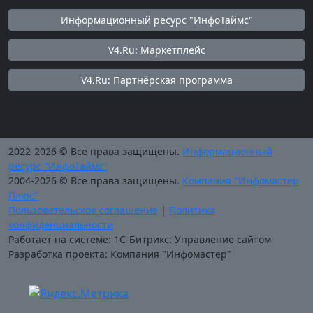
Информационный ресурс "ИнфоТаймс"
V4.Ru: Маркетплейс
V4.Ru: Партнёрская программа
2022-2026 © Все права защищены.
Информационный
ресурс "ИнфоТаймс"
2004-2026 © Все права защищены.
Компания "Инфомастер
Плюс"
Пользовательское соглашение
|
Политика
конфиденциальности
Работает на системе: 1С-Битрикс: Управление сайтом
Разработка проекта: Компания "Инфомастер"