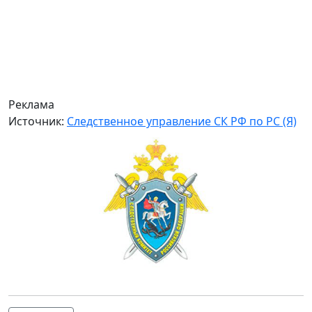
Реклама
Источник:
Следственное управление СК РФ по РС (Я)