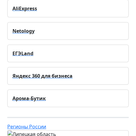
AliExpress
Netology
ЕГЭLand
Яндекс 360 для бизнеса
Арома-Бутик
Регионы России