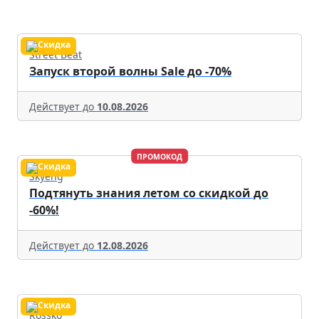
Street Beat
Запуск второй волны Sale до -70%
Действует до
10.08.2026
ПРОМОКОД
Skyeng
Подтянуть знания летом со скидкой до
-60%!
Действует до
12.08.2026
Rossko