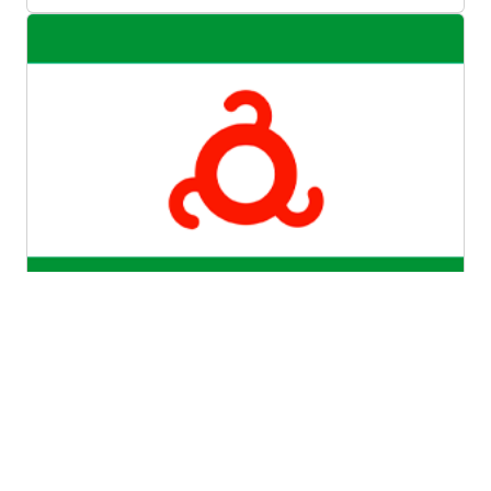
Республика Ингушетия