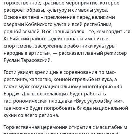
торжественное, красивое мероприятие, которое
раскроет образы, культуру и символы улуса.
Основная тема – преклонение перед великими
озерами Кобяйского улуса и всей республики,
родной землей. В основных ролях – те, кем гордиться
Кобяйский район: задействованы именитые
спортсмены, заслуженные работники культуры,
народные артисты», — рассказал главный режиссер
Руслан Тараховский.
Гости увидят зрелищные соревнования по мас-
рестлингу, хапсагаю, конной стрельбе из лука, а
также мужскому национальному многоборью «Эр
Бэрдэ». Для всех желающих будет работать
гастрономическая площадка «Вкус улусов Якутии»,
где можно будет попробовать блюда национальной
кухни со всего региона.
Торжественная церемония открытия с масштабным