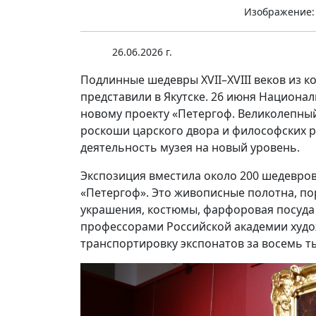
Изображение:
26.06.2026 г.
Подлинные шедевры XVII–XVIII веков из 
представили в Якутске. 26 июня Национа
новому проекту «Петергоф. Великолепный
роскоши царского двора и философских 
деятельность музея на новый уровень.
Экспозиция вместила около 200 шедевров
«Петергоф». Это живописные полотна, п
украшения, костюмы, фарфоровая посуда 
профессорами Российской академии худож
транспортировку экспонатов за восемь т