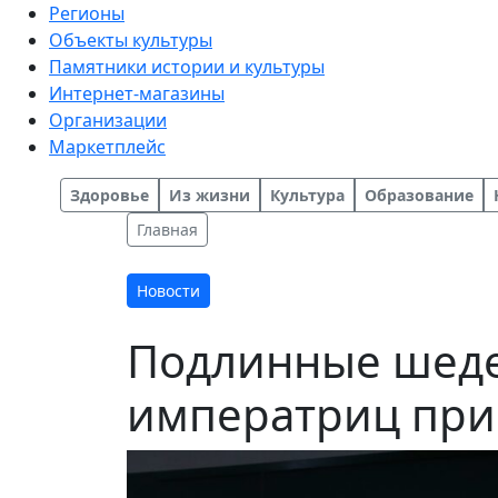
Регионы
Объекты культуры
Памятники истории и культуры
Интернет-магазины
Организации
Маркетплейс
Здоровье
Из жизни
Культура
Образование
Главная
Новости
Подлинные шеде
императриц прив