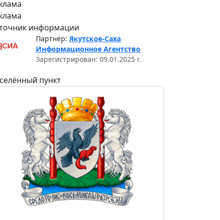
клама
клама
точник информации
Партнёр:
Якутское-Саха
Информационное Агентство
Зарегистрирован: 09.01.2025 г.
селённый пункт