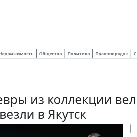
Недвижимость
Общество
Политика
Правопорядок
С
вры из коллекции вел
езли в Якутск