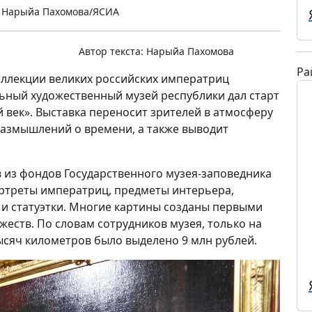
 Нарыйа Пахомова/ЯСИА
Автор текста:
Нарыйа Пахомова
Ра
коллекции великих российских императриц
льный художественный музей республики дал старт
 век». Выставка переносит зрителей в атмосферу
размышлений о времени, а также выводит
 из фондов Государственного музея-заповедника
ортреты императриц, предметы интерьера,
и статуэтки. Многие картины созданы первыми
еств. По словам сотрудников музея, только на
ысяч километров было выделено 9 млн рублей.