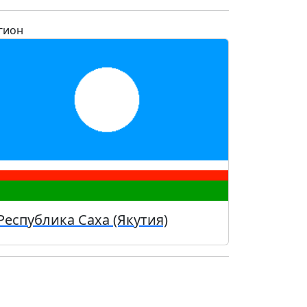
гион
Республика Саха (Якутия)