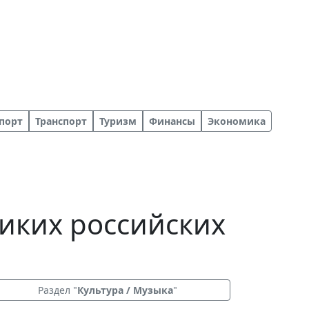
порт
Транспорт
Туризм
Финансы
Экономика
иких российских
Раздел "
Культура / Музыка
"