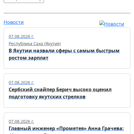
Новости
07.08.2026 г.
Республика Саха (Якутия)
В Якутии назвали сферы с самым быстрым
ростом зарплат
07.08.2026 г.
Сербский снайпер Берич высоко оценил
подготовку якутских стрелков
07.08.2026 г.
Главный инженер «Прометея» Анна Грачева: