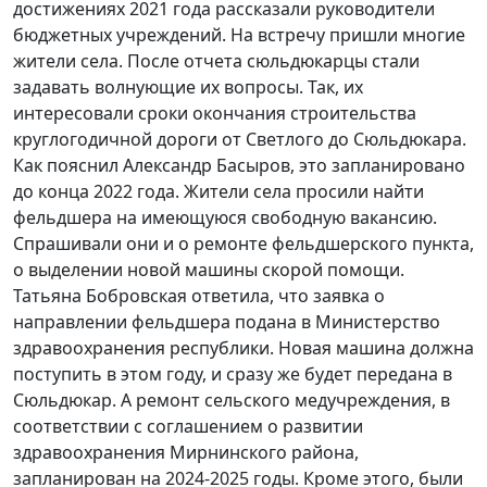
достижениях 2021 года рассказали руководители
бюджетных учреждений. На встречу пришли многие
жители села. После отчета сюльдюкарцы стали
задавать волнующие их вопросы. Так, их
интересовали сроки окончания строительства
круглогодичной дороги от Светлого до Сюльдюкара.
Как пояснил Александр Басыров, это запланировано
до конца 2022 года. Жители села просили найти
фельдшера на имеющуюся свободную вакансию.
Спрашивали они и о ремонте фельдшерского пункта,
о выделении новой машины скорой помощи.
Татьяна Бобровская ответила, что заявка о
направлении фельдшера подана в Министерство
здравоохранения республики. Новая машина должна
поступить в этом году, и сразу же будет передана в
Сюльдюкар. А ремонт сельского медучреждения, в
соответствии с соглашением о развитии
здравоохранения Мирнинского района,
запланирован на 2024-2025 годы. Кроме этого, были