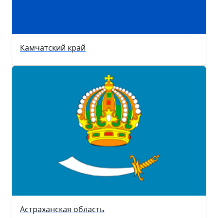
Камчатский край
Астраханская область