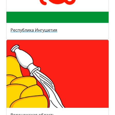
Республика Ингушетия