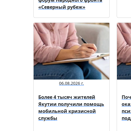
«Северный рубеж»
06.08.2026 г.
Более 4 тысяч жителей
Поч
Якутии получили помощь
ока
мобильной кризисной
пси
службы
под