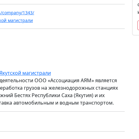
ws/company/1343/
кой магистрали
Якутской магистрали
деятельности ООО «Ассоциация АЯМ» является
еработка грузов на железнодорожных станциях
жний Бестях Республики Саха (Якутия) и их
тавка автомобильным и водным транспортом.