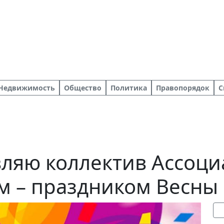
Недвижимость
Общество
Политика
Правопорядок
С
ляю коллектив Ассоци
 – праздником Весны 