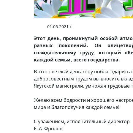
01.05.2021 г.
Этот день, проникнутый особой атмо
разных поколений. Он олицетв
созидательному труду, который обе
каждой семьи, всего государства.
В этот светлый день хочу поблагодарить
добросовестным трудом вы вносите вклад
Якутской магистрали, умножая трудовые 
Желаю всем бодрости и хорошего настроен
мира и благополучия каждой семье!
С уважением, исполнительный директор
Е. А. Фролов