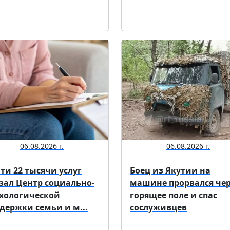
06.08.2026 г.
06.08.2026 г.
ти 22 тысячи услуг
Боец из Якутии на
зал Центр социально-
машине прорвался че
хологической
горящее поле и спас
держки семьи и м...
сослуживцев