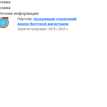
клама
клама
точник информации
Партнёр:
Ассоциация строителей
Амуро-Якутской магистрали
Зарегистрирован: 09.01.2025 г.