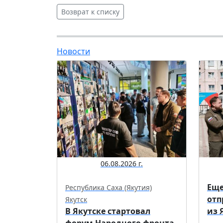
Возврат к списку
Новости
06.08.2026 г.
Еще
Республика Саха (Якутия)
отп
Якутск
В Якутске стартовал
из 
форум Народного фронта