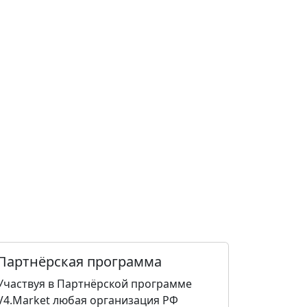
Партнёрская программа
Участвуя в Партнёрской программе
V4.Market любая организация РФ