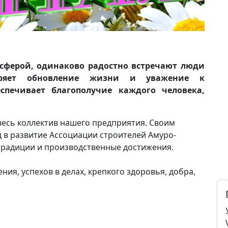
сферой, одинаково радостно встречают люди
оряет обновление жизни и уважение к
спечивает благополучие каждого человека,
 весь коллектив нашего предприятия. Своим
 в развитие Ассоциации строителей Амуро-
традиции и производственные достижения.
ия, успехов в делах, крепкого здоровья, добра,