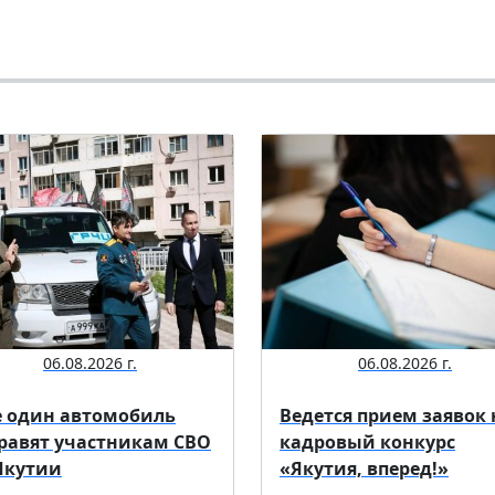
06.08.2026 г.
06.08.2026 г.
 один автомобиль
Ведется прием заявок 
равят участникам СВО
кадровый конкурс
Якутии
«Якутия, вперед!»