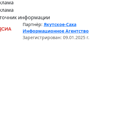
клама
клама
точник информации
Партнёр:
Якутское-Саха
Информационное Агентство
Зарегистрирован: 09.01.2025 г.