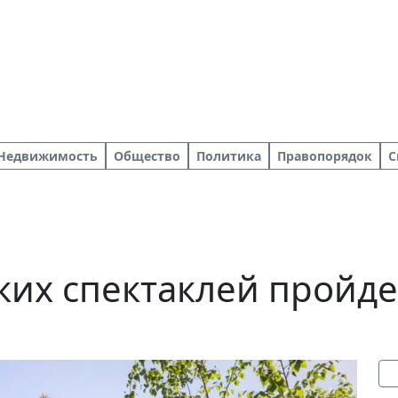
Недвижимость
Общество
Политика
Правопорядок
С
их спектаклей пройде