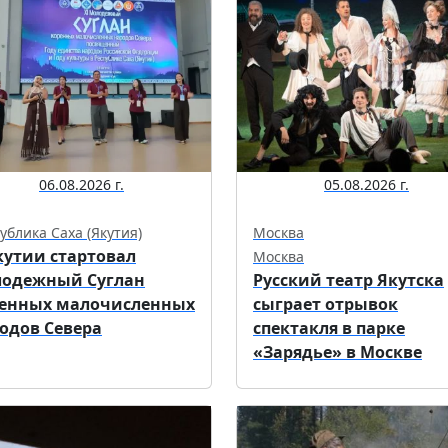
06.08.2026 г.
05.08.2026 г.
ублика Саха (Якутия)
Москва
кутии стартовал
Москва
одежный Суглан
Русский театр Якутска
енных малочисленных
сыграет отрывок
одов Севера
спектакля в парке
«Зарядье» в Москве