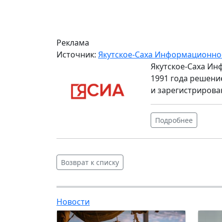
Реклама
Источник:
Якутское-Саха Информационно
Якутское-Саха Ин
1991 года решени
и зарегистрирова
Подробнее
Возврат к списку
Новости