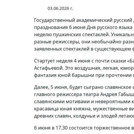
03.06.2026 г.
Государственный академический русский 
празднования 6 июня Дня русского языка
неделю пушкинских спектаклей. Уникально
разные режиссеры, они необычайно разня
заявленных спектаклей в существующем ф
Стартует неделя 4 июня с почти сказки 
Астафьевой. Это воздушная, легкая, юмор
фантазия юной барышни при прочтении 
Далее, 5 июня, будет сыграно славянское
главного режиссера театра Андрея Габыше
славянскими мотивами и невероятными ко
красавица юная княжна, мужественные ви
древних славян, колдуньи и злодей лета
6 июня в 17.30 состоится торжественное 