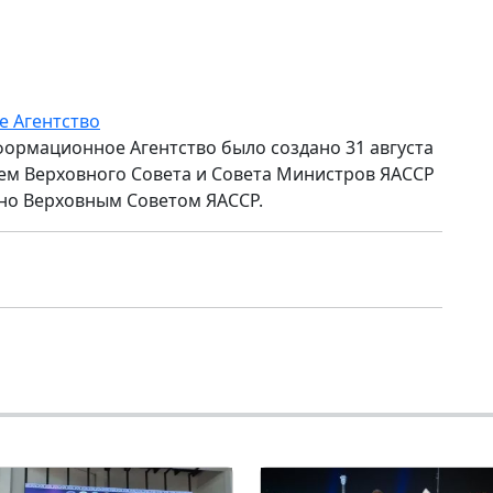
е Агентство
формационное Агентство было создано 31 августа
ем Верховного Совета и Совета Министров ЯАССР
но Верховным Советом ЯАССР.