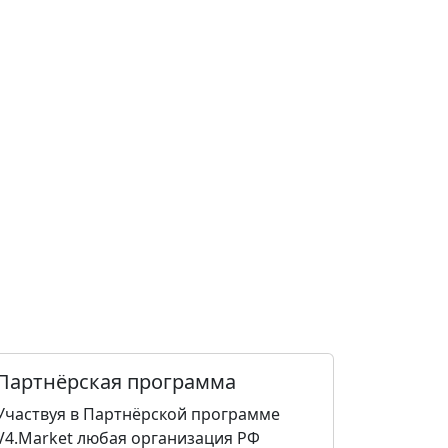
Партнёрская программа
Участвуя в Партнёрской программе
V4.Market любая организация РФ