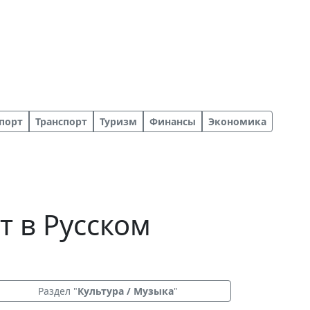
порт
Транспорт
Туризм
Финансы
Экономика
т в Русском
Раздел "
Культура / Музыка
"