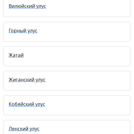
Вилюйский улус
Горный улус
Жатай
Жиганский улус
Кобяйский улус
Ленский улус