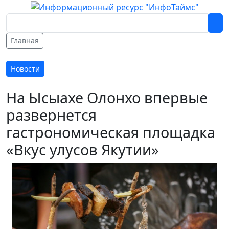
Главная
Новости
На Ысыахе Олонхо впервые
развернется
гастрономическая площадка
«Вкус улусов Якутии»