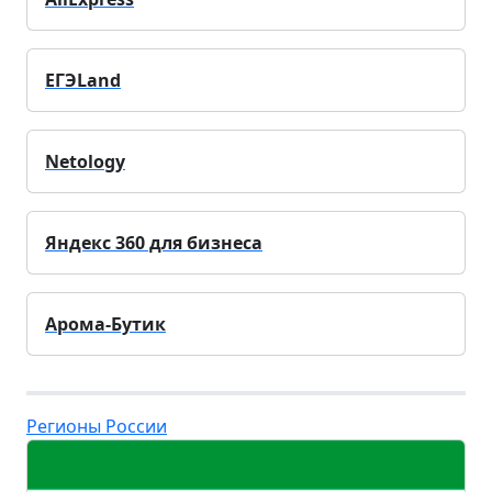
ЕГЭLand
Netology
Яндекс 360 для бизнеса
Арома-Бутик
Регионы России