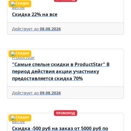
Befree
Скидка 22% на все
Действует до
08.08.2026
Productstar
"Самые спелые скидки в ProductStar" В
период действия акции участнику
предоставляется скидка 70%
Действует до
09.08.2026
ПРОМОКОД
Befree
Скидка -500 руб на заказ от 5000 руб по