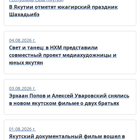
В Якутии отметят юкагирский праздник
Шахадьибэ
04.08.2026 г.
Свет и танец: в НХМ представили
совместный проект медиахудожницы и
юных якутян
03.08.2026 г.
Эрхаан Попов и Алексей Уваровский снялись
в новом якутском фильме о двух братьях
01.08.2026 г.
Якутский документальный фильм вошел в