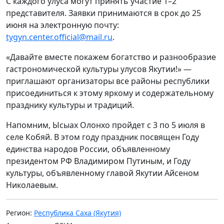
С каждого улуса могут принять участие 1–2
представителя. Заявки принимаются в срок до 25
июня на электронную почту:
tygyn.center.official@mail.ru
.
«Давайте вместе покажем богатство и разнообразие
гастрономической культуры улусов Якутии!» —
приглашают организаторы все районы республики
присоединиться к этому яркому и содержательному
празднику культуры и традиций.
Напомним, Ысыах Олонхо пройдет с 3 по 5 июля в
селе Кобяй. В этом году праздник посвящен Году
единства народов России, объявленному
президентом РФ Владимиром Путиным, и Году
культуры, объявленному главой Якутии Айсеном
Николаевым.
Регион:
Республика Саха (Якутия)