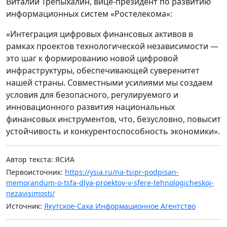
Виталий Трепыхалин, вице-президент по развитию
информационных систем «Ростелекома»:
«Интеграция цифровых финансовых активов в
рамках проектов технологической независимости —
это шаг к формированию новой цифровой
инфраструктуры, обеспечивающей суверенитет
нашей страны. Совместными усилиями мы создаем
условия для безопасного, регулируемого и
инновационного развития национальных
финансовых инструментов, что, безусловно, повысит
устойчивость и конкурентоспособность экономики».
Автор текста: ЯСИА
Первоисточник:
https://ysia.ru/na-tsipr-podpisan-
memorandum-o-tsfa-dlya-proektov-v-sfere-tehnologicheskoj-
nezavisimosti/
Источник:
Якутское-Саха Информационное Агентство