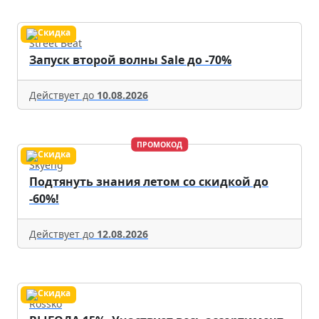
Street Beat
Запуск второй волны Sale до -70%
Действует до
10.08.2026
ПРОМОКОД
Skyeng
Подтянуть знания летом со скидкой до
-60%!
Действует до
12.08.2026
Rossko