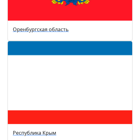
Оренбургская область
Республика Крым