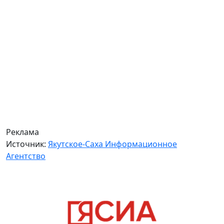
Реклама
Источник:
Якутское-Саха Информационное
Агентство