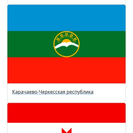
Карачаево-Черкесская республика