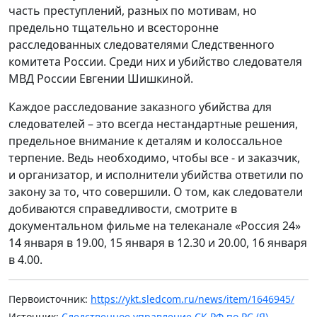
часть преступлений, разных по мотивам, но
предельно тщательно и всесторонне
расследованных следователями Следственного
комитета России. Среди них и убийство следователя
МВД России Евгении Шишкиной.
Каждое расследование заказного убийства для
следователей – это всегда нестандартные решения,
предельное внимание к деталям и колоссальное
терпение. Ведь необходимо, чтобы все - и заказчик,
и организатор, и исполнители убийства ответили по
закону за то, что совершили. О том, как следователи
добиваются справедливости, смотрите в
документальном фильме на телеканале «Россия 24»
14 января в 19.00, 15 января в 12.30 и 20.00, 16 января
в 4.00.
Первоисточник:
https://ykt.sledcom.ru/news/item/1646945/
Источник:
Следственное управление СК РФ по РС (Я)