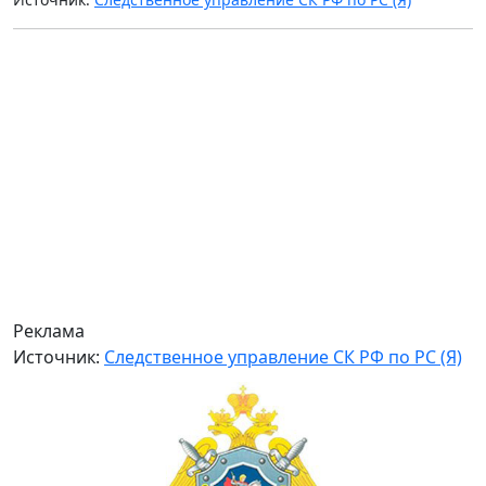
Реклама
Источник:
Следственное управление СК РФ по РС (Я)