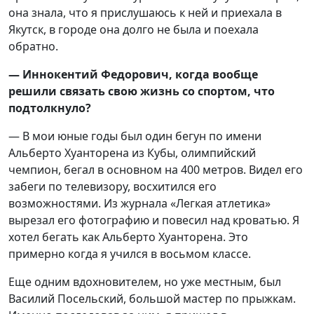
она знала, что я прислушаюсь к ней и приехала в
Якутск, в городе она долго не была и поехала
обратно.
— Иннокентий Федорович, когда вообще
решили связать свою жизнь со спортом, что
подтолкнуло?
— В мои юные годы был один бегун по имени
Альберто Хуанторена из Кубы, олимпийский
чемпион, бегал в основном на 400 метров. Видел его
забеги по телевизору, восхитился его
возможностями. Из журнала «Легкая атлетика»
вырезал его фотографию и повесил над кроватью. Я
хотел бегать как Альберто Хуанторена. Это
примерно когда я учился в восьмом классе.
Еще одним вдохновителем, но уже местным, был
Василий Посельский, большой мастер по прыжкам.