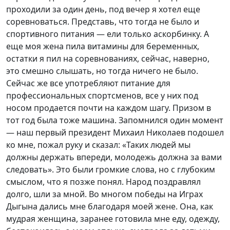
проходили за один день, под вечер я хотел еще
соревноваться. Представь, что тогда не было и
спортивного питания — ели только аскорбинку. А
еще моя жена пила витамины для беременных,
остатки я пил на соревнованиях, сейчас, наверно,
это смешно слышать, но тогда ничего не было.
Сейчас же все употребляют питание для
профессиональных спортсменов, все у них под
носом продается почти на каждом шагу. Призом в
тот год была тоже машина. Запомнился один момент
— наш первый президент Михаил Николаев подошел
ко мне, пожал руку и сказал: «Таких людей мы
должны держать впереди, молодежь должна за вами
следовать». Это были громкие слова, но с глубоким
смыслом, что я позже понял. Народ поздравлял
долго, шли за мной. Во многом победы на Играх
Дыгына дались мне благодаря моей жене. Она, как
мудрая женщина, заранее готовила мне еду, одежду,