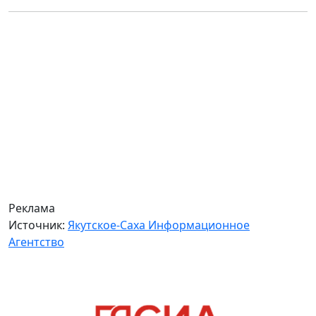
Реклама
Источник:
Якутское-Саха Информационное
Агентство