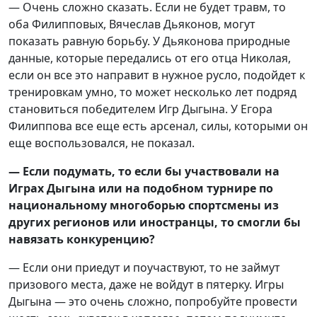
— Очень сложно сказать. Если не будет травм, то
оба Филипповых, Вячеслав Дьяконов, могут
показать равную борьбу. У Дьяконова природные
данные, которые передались от его отца Николая,
если он все это направит в нужное русло, подойдет к
тренировкам умно, то может несколько лет подряд
становиться победителем Игр Дыгына. У Егора
Филиппова все еще есть арсенал, силы, которыми он
еще воспользовался, не показал.
— Если подумать, то если бы участвовали на
Играх Дыгына или на подобном турнире по
национальному многоборью спортсмены из
других регионов или иностранцы, то смогли бы
навязать конкуренцию?
— Если они приедут и поучаствуют, то не займут
призового места, даже не войдут в пятерку. Игры
Дыгына — это очень сложно, попробуйте провести