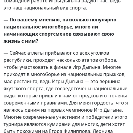
командной работе Игры Дыгына радуют нас, ведь
это наш национальный вид спорта.
— По вашему мнению, насколько популярно
национальное многоборье, много ли
начинающих спортсменов связывают свою
жизнь с ним?
— Сейчас атлеты прибывают со всех уголков
республики, проходят несколько этапов отбора,
чтобы участвовать в финале Игр Дыгына. Многие
приходят в многоборье из национальных прыжков,
мас-рестлинга, ведь Игры Дыгына — это вершина
якутского спорта, где сосредоточены национальные
виды, которые пришли к нам от предков и отточены
современными правилами. Для меня гордость, что я
являюсь одним из первых чемпионов Игр Дыгына.
Многие современные участники и победители этого
турнира являются кумирами для многих, дети хотят
быть похожими на Егора Филиппова, Леонида