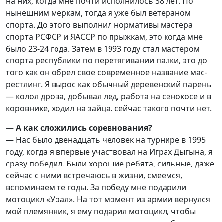
на них, когда мне почти исполнилось 38 лет. По
нынешним меркам, тогда я уже был ветераном
спорта. До этого выполнил нормативы мастера
спорта РСФСР и ЯАССР по прыжкам, это когда мне
было 23-24 года. Затем в 1993 году стал мастером
спорта республики по перетягивании палки, это до
того как он обрел свое современное название мас-
рестлинг. Я вырос как обычный деревенский парень
— колол дрова, добывал лед, работа на сенокосе и в
коровнике, ходил на зайца, сейчас такого почти нет.
— А как сложились соревнования?
— Нас было двенадцать человек на турнире в 1995
году, когда я впервые участвовал на Играх Дыгына, я
сразу победил. Были хорошие ребята, сильные, даже
сейчас с ними встречаюсь в жизни, смеемся,
вспоминаем те годы. За победу мне подарили
мотоцикл «Урал». На тот момент из армии вернулся
мой племянник, я ему подарил мотоцикл, чтобы