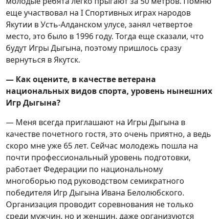
молодые ребята легко прыгают за 50 метров. Помню
еще участвовал на I Спортивных играх народов
Якутии в Усть-Алданском улусе, занял четвертое
место, это было в 1996 году. Тогда еще сказали, что
будут Игры Дыгына, поэтому пришлось сразу
вернуться в Якутск.
— Как оцените, в качестве ветерана
национальных видов спорта, уровень нынешних
Игр Дыгына?
— Меня всегда приглашают на Игры Дыгына в
качестве почетного гостя, это очень приятно, а ведь
скоро мне уже 65 лет. Сейчас молодежь пошла на
почти профессиональный уровень подготовки,
работает Федерации по национальному
многоборью под руководством семикратного
победителя Игр Дыгына Ивана Белолюбского.
Организация проводит соревнования не только
среди мужчин, но и женщин, даже организуются