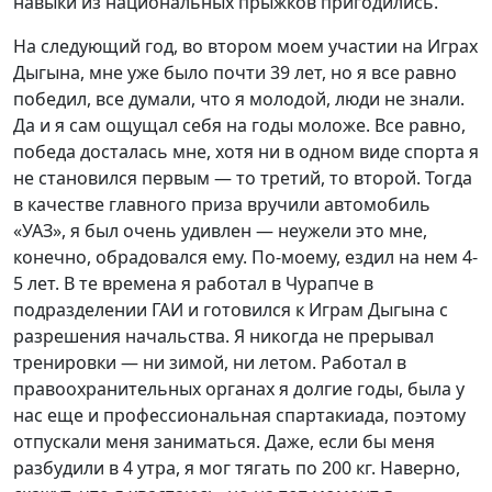
навыки из национальных прыжков пригодились.
На следующий год, во втором моем участии на Играх
Дыгына, мне уже было почти 39 лет, но я все равно
победил, все думали, что я молодой, люди не знали.
Да и я сам ощущал себя на годы моложе. Все равно,
победа досталась мне, хотя ни в одном виде спорта я
не становился первым — то третий, то второй. Тогда
в качестве главного приза вручили автомобиль
«УАЗ», я был очень удивлен — неужели это мне,
конечно, обрадовался ему. По-моему, ездил на нем 4-
5 лет. В те времена я работал в Чурапче в
подразделении ГАИ и готовился к Играм Дыгына с
разрешения начальства. Я никогда не прерывал
тренировки — ни зимой, ни летом. Работал в
правоохранительных органах я долгие годы, была у
нас еще и профессиональная спартакиада, поэтому
отпускали меня заниматься. Даже, если бы меня
разбудили в 4 утра, я мог тягать по 200 кг. Наверно,