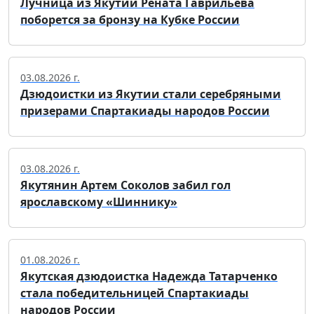
Лучница из Якутии Рената Гаврильева
поборется за бронзу на Кубке России
03.08.2026 г.
Дзюдоистки из Якутии стали серебряными
призерами Спартакиады народов России
03.08.2026 г.
Якутянин Артем Соколов забил гол
ярославскому «Шиннику»
01.08.2026 г.
Якутская дзюдоистка Надежда Татарченко
стала победительницей Спартакиады
народов России