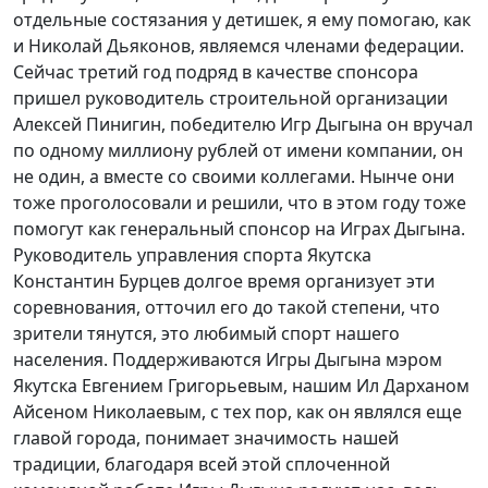
отдельные состязания у детишек, я ему помогаю, как
и Николай Дьяконов, являемся членами федерации.
Сейчас третий год подряд в качестве спонсора
пришел руководитель строительной организации
Алексей Пинигин, победителю Игр Дыгына он вручал
по одному миллиону рублей от имени компании, он
не один, а вместе со своими коллегами. Нынче они
тоже проголосовали и решили, что в этом году тоже
помогут как генеральный спонсор на Играх Дыгына.
Руководитель управления спорта Якутска
Константин Бурцев долгое время организует эти
соревнования, отточил его до такой степени, что
зрители тянутся, это любимый спорт нашего
населения. Поддерживаются Игры Дыгына мэром
Якутска Евгением Григорьевым, нашим Ил Дарханом
Айсеном Николаевым, с тех пор, как он являлся еще
главой города, понимает значимость нашей
традиции, благодаря всей этой сплоченной