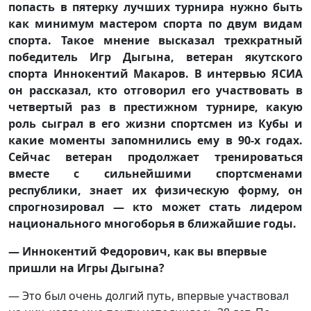
попасть в пятерку лучших турнира нужно быть
как минимум мастером спорта по двум видам
спорта. Такое мнение высказал трехкратный
победитель Игр Дыгына, ветеран якутского
спорта Иннокентий Макаров. В интервью ЯСИА
он рассказал, кто отговорил его участвовать в
четвертый раз в престижном турнире, какую
роль сыграл в его жизни спортсмен из Кубы и
какие моменты запомнились ему в 90-х годах.
Сейчас ветеран продолжает тренироваться
вместе с сильнейшими спортсменами
республики, знает их физическую форму, он
спрогнозировал — кто может стать лидером
национального многоборья в ближайшие годы.
— Иннокентий Федорович, как вы впервые
пришли на Игры Дыгына?
— Это был очень долгий путь, впервые участвовал