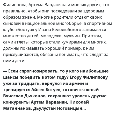
Филиппова, Артема Варданяна и многих других, это
правильно, чтобы они последовали за здоровым
образом жизни. Многие родители отдают своих
сыновей в национальное многоборье, в спортивном
клубе «Боотур» у Ивана Белолюбского занимается
множество детей, молодежи, мужчин. При этом,
сами атлеты, которые стали кумирами для многих,
должны показывать хороший пример, к ним
прислушиваются, обязаны понимать, что следят за
ними дети.
— Если спрогнозировать, то у кого наибольшие
шансы победить в этом году? Егору Филиппову
уже за тридцать, вернулся из армии и
тренируется Айсен Ботуев, готовится юный
Вячеслав Дьяконов, сохраняют уровень другие
конкуренты Артем Варданян, Николай
Матаннанов, Дьулустан Ноговицын…