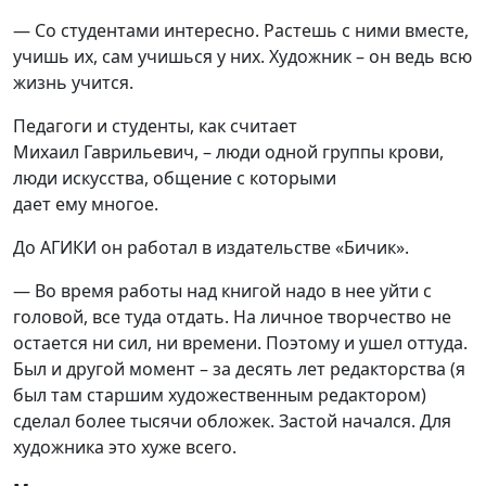
— Со студентами интересно. Растешь с ними вместе,
учишь их, сам учишься у них. Художник – он ведь всю
жизнь учится.
Педагоги
и
студенты
, как считает
Михаил
Гаврильевич
,
– люди одной группы крови,
люди искусства, общение с которыми
дает
ему
многое.
До
АГИКИ он
работал в
издательстве «
Бичик
».
— Во время работы над книгой надо в нее уйти с
головой, все туда отдать. На личное творчество не
остается ни сил, ни времени. Поэтому и ушел оттуда.
Был и другой момент – за десять лет редакторства (я
был там старшим художественным редактором)
сделал более тысячи обложек. Застой начался. Для
художника это хуже всего.