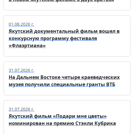
01.08.2026 г.
Якутский документальный фильм вошел в
конкурсную программу фестиваля
«Флаэртиана»
31.07.2026 г.
На Дальнем Востоке четыре краеведческих
музея получили специальные гранты ВТБ
31.07.2026 г.
Якутский фильм «Подари мне цветы»
номинирован на премию Стэнли Кубрика