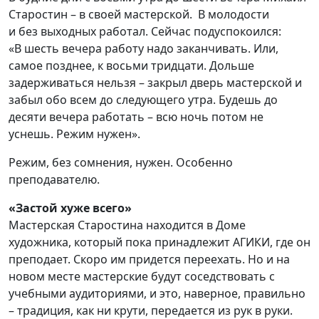
Старостин –
в своей мастерской
.
В молодости
и
без
выходных работал
. Сейчас
под
успокоился
:
«В
шесть вечера работу надо заканчивать. Или,
самое позднее, к восьми тридцати. Дольше
задерживаться нельзя – закрыл дверь мастерской и
забыл обо всем до следующего утра. Будешь до
десяти вечера работать – всю ночь потом не
уснешь. Режим нужен»
.
Режим, без сомнения, нужен. Особенно
преподавателю.
«Застой хуже всего»
Мастерская Старостина
находится
в Доме
художника, который пока принадлежит АГИКИ, где он
преподает. Скоро им придется переехать. Но и на
новом месте мастерские будут соседствовать с
учебными аудиториями, и это, наверное, правильно
– традиция, как ни крути, передается из рук в руки.