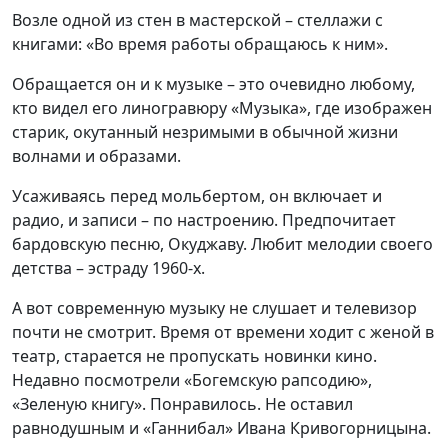
Возле одной из стен в мастерской – стеллажи с
книгами: «Во время работы обращаюсь к ним».
Обращается он и к музыке – это очевидно любому,
кто видел его линогравюру «Музыка», где изображен
старик, окутанный незримыми в обычной жизни
волнами и образами.
Усаживаясь перед мольбертом, он включает и
радио, и записи – по настроению. Предпочитает
бардовскую песню, Окуджаву. Любит мелодии своего
детства – эстраду 1960-х.
А вот современную музыку не слушает и телевизор
почти не смотрит. Время от времени ходит с женой в
театр, старается не пропускать новинки кино.
Недавно посмотрели «Богемскую рапсодию»,
«Зеленую книгу». Понравилось. Не оставил
равнодушным и «Ганнибал» Ивана
Кривогорницына
.