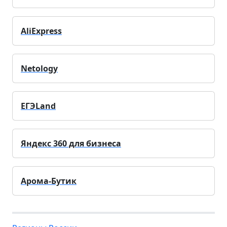
AliExpress
Netology
ЕГЭLand
Яндекс 360 для бизнеса
Арома-Бутик