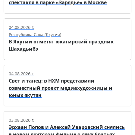
спектакля в парке «Зарядье» в Москве
04.08.2026 г.
Республика Саха (Якутия)
В Якутии отметят юкагирский праздник
Шахадьибэ
04.08.2026 г.
Свет и танец: в НХМ представили
совместный проект медиахудожницы и
юных якутян
03.08.2026 г.
Эрхаан Попов и Алексей Уваровский снялись
в новом якутском фильме о двух братьях