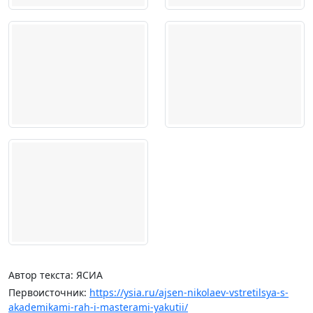
Автор текста: ЯСИА
Первоисточник:
https://ysia.ru/ajsen-nikolaev-vstretilsya-s-
akademikami-rah-i-masterami-yakutii/