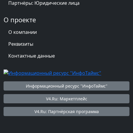
Партнёры: Юридические лица
О проекте
О компании
Реквизиты
Контактные данные
Информационный ресурс "ИнфоТаймс"
V4.Ru: Маркетплейс
V4.Ru: Партнёрская программа