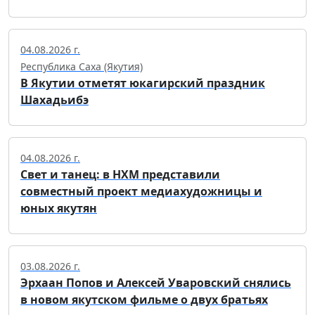
04.08.2026 г.
Республика Саха (Якутия)
В Якутии отметят юкагирский праздник
Шахадьибэ
04.08.2026 г.
Свет и танец: в НХМ представили
совместный проект медиахудожницы и
юных якутян
03.08.2026 г.
Эрхаан Попов и Алексей Уваровский снялись
в новом якутском фильме о двух братьях