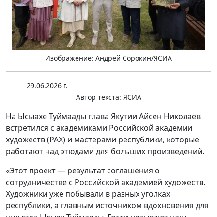
Изображение: Андрей Сорокин/ЯСИА
29.06.2026 г.
Автор текста:
ЯСИА
На Ысыахе Туймаады глава Якутии Айсен Николаев
встретился с академиками Российской академии
художеств (РАХ) и мастерами республики, которые
работают над этюдами для больших произведений.
«Этот проект — результат соглашения о
сотрудничестве с Российской академией художеств.
Художники уже побывали в разных уголках
республики, а главным источником вдохновения для
них стал Ысыах Туймаады. Гости называют наш