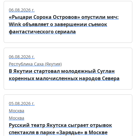
06.08.2026 г.
«Рыцари Сорока Островов» опустили меч:
Wink объявляет о завершении съемок
фантастического сериала
06.08.2026 г.
Республика Саха (Якутия)
В Якутии стартовал молодежный Суглан
коренных малочисленных народов Севера
05.08.2026 г.
Москва
Москва
Русский театр Якутска сыграет отрывок
спектакля в парке «Зарядье» в Москве