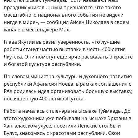
праздник уникальным и признаются, что такого
масштабного национального события не видели
нигде в мире», — сообщил Айсен Николаев в своем
канале в мессенджере Max.
Глава Якутии выразил уверенность, что лучшие
работы станут частью выставки в честь 400-летия
Якутска. Они помогут еще ярче рассказать о красоте
и богатой культуре республики.
По словам министра культуры и духовного развития
республики Афанасия Ноева, в рамках соглашения с
РАХ родилась идея организовать большую выставку,
посвященную 400-летию Якутска.
Работа началась с пленэра на Ысыахе Туймаады. До
этого художники уже побывали на ысыахе Эркээни в
Хангаласском улусе, посетили Ленские столбы и
Булус, знакомясь с красотами республики. Свои