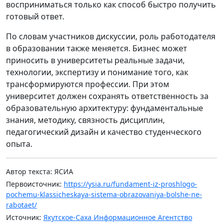
восприниматься только как способ быстро получить
готовый ответ.
По словам участников дискуссии, роль работодателя
в образовании также меняется. Бизнес может
приносить в университеты реальные задачи,
технологии, экспертизу и понимание того, как
трансформируются профессии. При этом
университет должен сохранять ответственность за
образовательную архитектуру: фундаментальные
знания, методику, связность дисциплин,
педагогический дизайн и качество студенческого
опыта.
Автор текста: ЯСИА
Первоисточник:
https://ysia.ru/fundament-iz-proshlogo-
pochemu-klassicheskaya-sistema-obrazovaniya-bolshe-ne-
rabotaet/
Источник:
Якутское-Саха Информационное Агентство