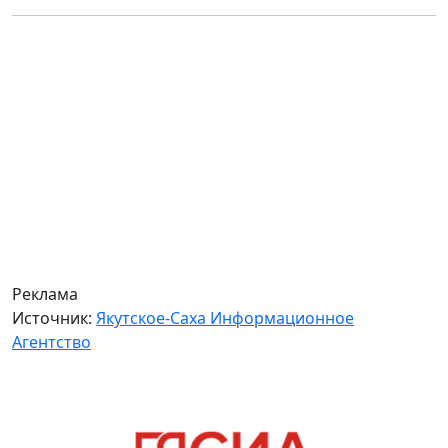
Реклама
Источник:
Якутское-Саха Информационное
Агентство