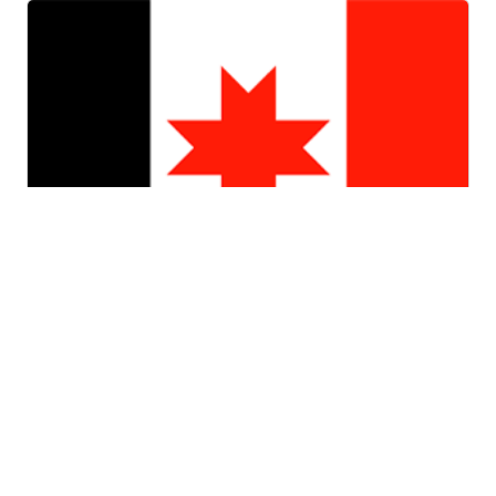
Удмуртская республика