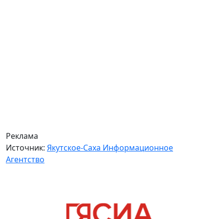
Реклама
Источник:
Якутское-Саха Информационное
Агентство