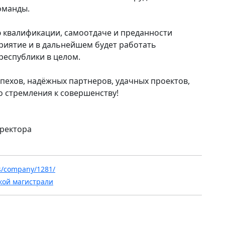
оманды.
ю квалификации, самоотдаче и преданности
риятие и в дальнейшем будет работать
республики в целом.
пехов, надёжных партнеров, удачных проектов,
 стремления к совершенству!
ректора
ws/company/1281/
кой магистрали