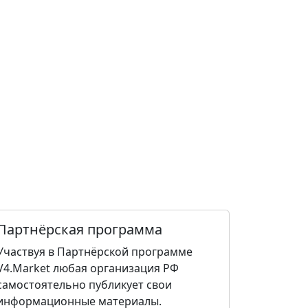
Партнёрская программа
Участвуя в Партнёрской программе
V4.Market любая организация РФ
самостоятельно публикует свои
информационные материалы.