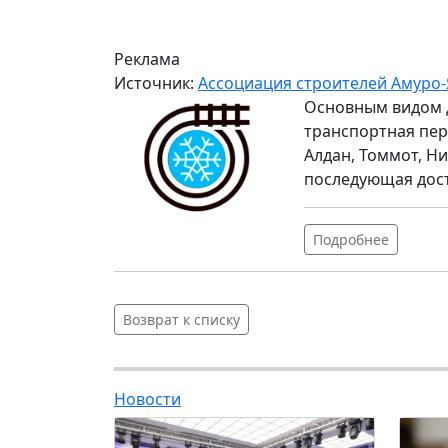
Реклама
Источник:
Ассоциация строителей Амуро-
Основным видом 
транспортная пер
Алдан, Томмот, Ни
последующая дос
Подробнее
Возврат к списку
Новости