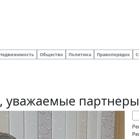
Недвижимость
Общество
Политика
Правопорядок
С
, уважаемые партнеры
Ре
Ре