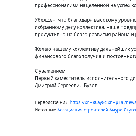
профессионализм нацеленной на успех к
Убежден, что благодаря высокому уровн
избранному делу коллектива, наше предп
продуктивно на благо развития района и 
Желаю нашему коллективу дальнейших ус
финансового благополучия и постоянного
С уважением,
Первый заместитель исполнительного ди
Дмитрий Сергеевич Бузов
Первоисточник:
https://xn--80ay8c.xn--p1ai/ne
Источник:
Ассоциация строителей Амуро-Якутс