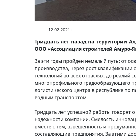
12.02.2021 г.
Тридцать лет назад на территории А
ООО «Ассоциация строителей Амуро-Я
За эти годы пройден немалый путь: от о
производства, через рост квалификации
технологий во всех отраслях, до реалий 
многопрофильного градообразующего пр
логистического центра в республике по 
водным транспортом.
Тридцать лет успешной работы говорят о
надежности компании. Смелость инновац
вместе с тем, взвешенность и продуман
составляющие предприятия. За этими до