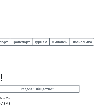
порт
Транспорт
Туризм
Финансы
Экономика
!
Раздел "
Общество
"
клама
клама