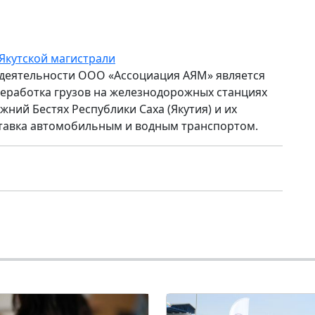
Якутской магистрали
деятельности ООО «Ассоциация АЯМ» является
еработка грузов на железнодорожных станциях
жний Бестях Республики Саха (Якутия) и их
тавка автомобильным и водным транспортом.