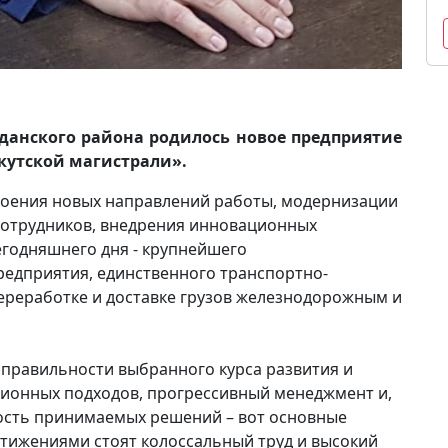
лданского района родилось новое предприятие
кутской магистрали».
своения новых направлений работы, модернизации
 сотрудников, внедрения инновационных
сегодняшнего дня - крупнейшего
едприятия, единственного транспортно-
переработке и доставке грузов железнодорожным и
 правильности выбранного курса развития и
ионных подходов, прогрессивный менеджмент и,
ность принимаемых решений – вот основные
стижениями стоят колоссальный труд и высокий