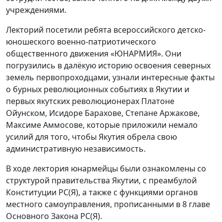
учреждениями.
Лекторий посетили ребята всероссийского детско-
юношеского военно-патриотического
общественного движения «ЮНАРМИЯ». Они
погрузились в далёкую историю освоения северных
земель первопроходцами, узнали интересные факты
о бурных революционных событиях в Якутии и
первых якутских революционерах Платоне
Ойунском, Исидоре Барахове, Степане Аржакове,
Максиме Аммосове, которые приложили немало
усилий для того, чтобы Якутия обрела свою
административную независимость.
В ходе лектория юнармейцы были ознакомлены со
структурой правительства Якутии, с преамбулой
Конституции РС(Я), а также с функциями органов
местного самоуправления, прописанными в 8 главе
Основного Закона РС(Я).