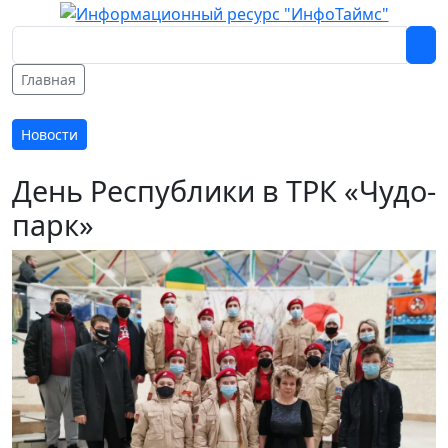
Главная
Новости
День Республики в ТРК «Чудо-
парк»