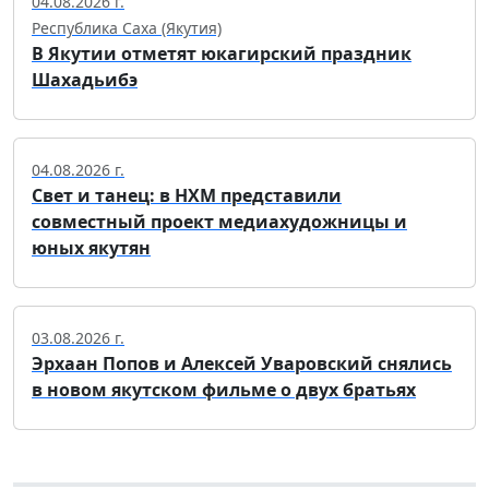
04.08.2026 г.
Республика Саха (Якутия)
В Якутии отметят юкагирский праздник
Шахадьибэ
04.08.2026 г.
Свет и танец: в НХМ представили
совместный проект медиахудожницы и
юных якутян
03.08.2026 г.
Эрхаан Попов и Алексей Уваровский снялись
в новом якутском фильме о двух братьях