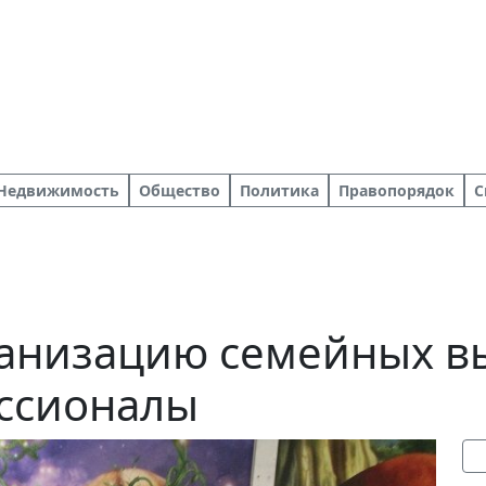
Недвижимость
Общество
Политика
Правопорядок
С
ганизацию семейных в
ссионалы