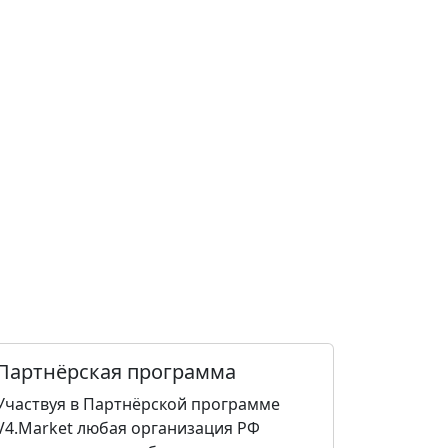
Партнёрская программа
Участвуя в Партнёрской программе
V4.Market любая организация РФ