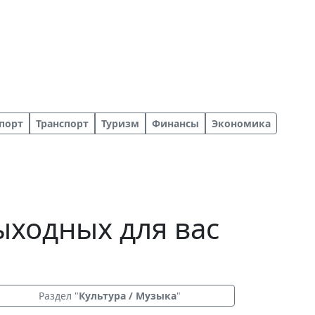
порт
Транспорт
Туризм
Финансы
Экономика
ыходных для вас
Раздел "
Культура / Музыка
"