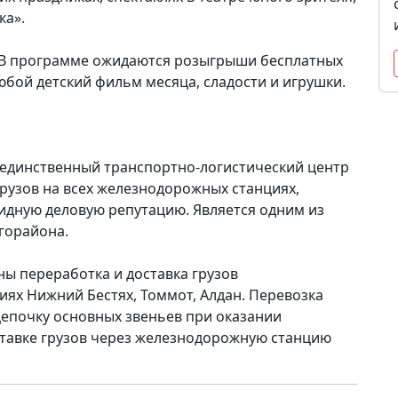
ка».
 В программе ожидаются розыгрыши бесплатных
бой детский фильм месяца, сладости и игрушки.
 единственный транспортно-логистический центр
грузов на всех железнодорожных станциях,
дную деловую репутацию. Является одним из
горайона.
ы переработка и доставка грузов
ях Нижний Бестях, Томмот, Алдан. Перевозка
цепочку основных звеньев при оказании
ставке грузов через железнодорожную станцию