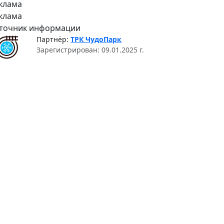
клама
клама
точник информации
Партнёр:
ТРК ЧудоПарк
Зарегистрирован: 09.01.2025 г.