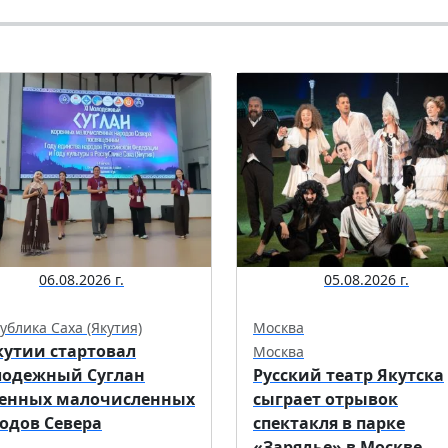
06.08.2026 г.
05.08.2026 г.
ублика Саха (Якутия)
Москва
кутии стартовал
Москва
одежный Суглан
Русский театр Якутска
енных малочисленных
сыграет отрывок
одов Севера
спектакля в парке
«Зарядье» в Москве