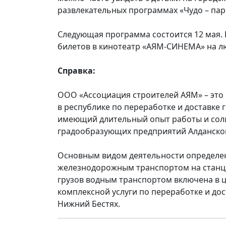
развлекательных программах «Чудо – пар
Следующая программа состоится 12 мая.
билетов в кинотеатр «АЯМ-СИНЕМА» на лю
Справка:
ООО «Ассоциация строителей АЯМ» – это
в республике по переработке и доставке 
имеющий длительный опыт работы и соли
градообразующих предприятий Алданско
Основным видом деятельности определен
железнодорожным транспортом на станци
грузов водным транспортом включена в 
комплексной услуги по переработке и до
Нижний Бестях.