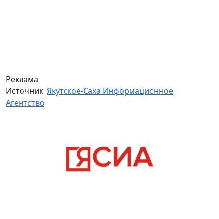
Реклама
Источник:
Якутское-Саха Информационное
Агентство