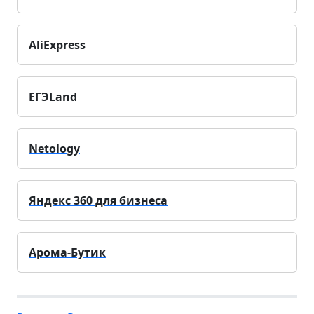
AliExpress
ЕГЭLand
Netology
Яндекс 360 для бизнеса
Арома-Бутик