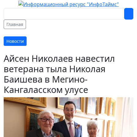
Главная
Новости
Айсен Николаев навестил
ветерана тыла Николая
Баишева в Мегино-
Кангаласском улусе