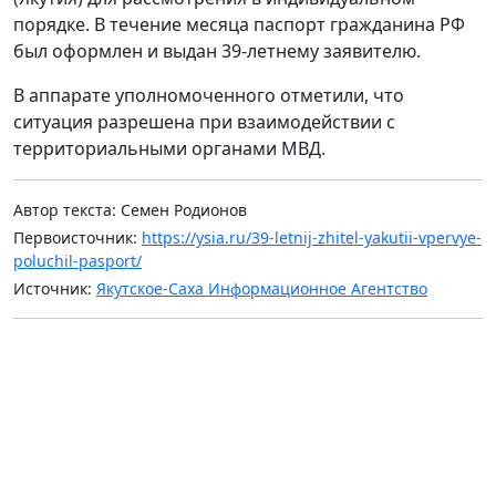
порядке. В течение месяца паспорт гражданина РФ
был оформлен и выдан 39-летнему заявителю.
В аппарате уполномоченного отметили, что
ситуация разрешена при взаимодействии с
территориальными органами МВД.
Автор текста: Семен Родионов
Первоисточник:
https://ysia.ru/39-letnij-zhitel-yakutii-vpervye-
poluchil-pasport/
Источник:
Якутское-Саха Информационное Агентство