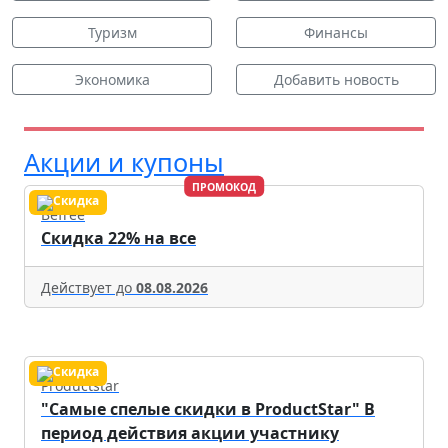
Туризм
Финансы
Экономика
Добавить новость
Акции и купоны
ПРОМОКОД
Befree
Скидка 22% на все
Действует до
08.08.2026
Productstar
"Самые спелые скидки в ProductStar" В
период действия акции участнику