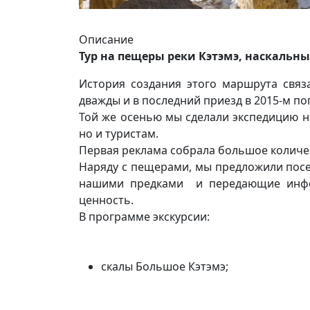
Описание
Тур на пещеры реки Кэтэмэ, наскальны
История создания этого маршрута свя
дважды и в последний приезд в 2015-м п
Той же осенью мы сделали экспедицию н
но и туристам.
Первая реклама собрала большое количес
Наряду с пещерами, мы предложили посет
нашими предками и передающие инфор
ценность.
В программе экскурсии:
скалы Большое Кэтэмэ;