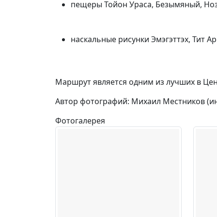
пещеры Тойон Ураса, Безымяный, Но
наскальные рисунки Эмэгэттэх, Тит А
Маршрут является одним из лучших в Цен
Автор фотографий: Михаил Местников (и
Фотогалерея