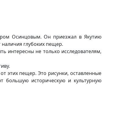
дром Осинцовым. Он приезжал в Якутию
т наличия глубоких пещер.
ть интересны не только исследователям,
иву.
от этих пещер. Это рисунки, оставленные
т большую историческую и культурную