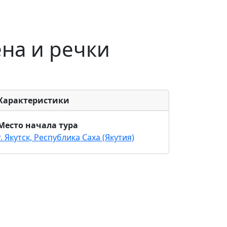
на и речки
Характеристики
Место начала тура
г. Якутск, Республика Саха (Якутия)