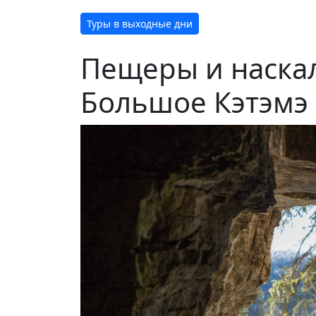
Туры в выходные дни
Пещеры и наскал
Большое Кэтэмэ