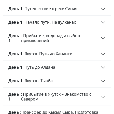
День 1
: Путешествие к реке Синяя
День 1
: Начало пути. На вулканах
День
: Прибытие, водопад и выбор
1
приключений
День 1
: Якутск. Путь до Хандыги
День 1
: Путь до Алдана
День 1
: Якутск - Тыайа
День
: Прибытие в Якутск – Знакомство с
1
Севером
День
: Трансфер до Кысыл Сыра. Подготовка