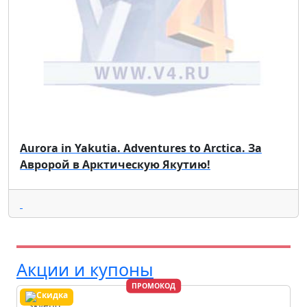
Aurora in Yakutia. Adventures to Arcticа. За
Авророй в Арктическую Якутию!
Акции и купоны
ПРОМОКОД
Skyeng