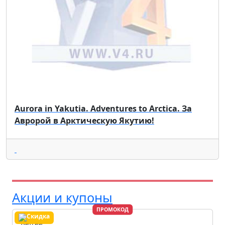
Aurora in Yakutia. Adventures to Arcticа. За
Авророй в Арктическую Якутию!
Акции и купоны
ПРОМОКОД
Befree