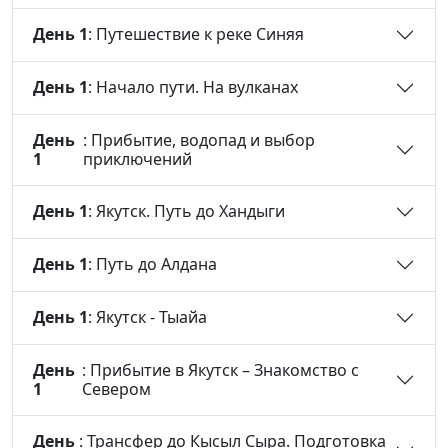
День 1
: Путешествие к реке Синяя
День 1
: Начало пути. На вулканах
День
: Прибытие, водопад и выбор
1
приключений
День 1
: Якутск. Путь до Хандыги
День 1
: Путь до Алдана
День 1
: Якутск - Тыайа
День
: Прибытие в Якутск – Знакомство с
1
Севером
День
: Трансфер до Кысыл Сыра. Подготовка