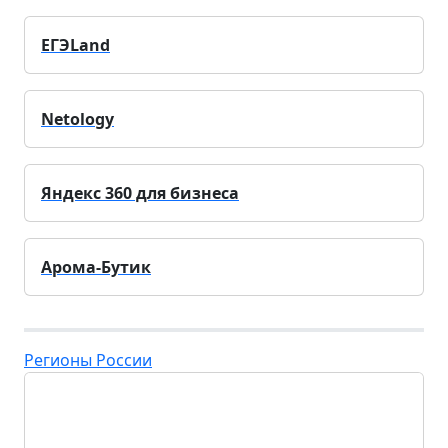
ЕГЭLand
Netology
Яндекс 360 для бизнеса
Арома-Бутик
Регионы России