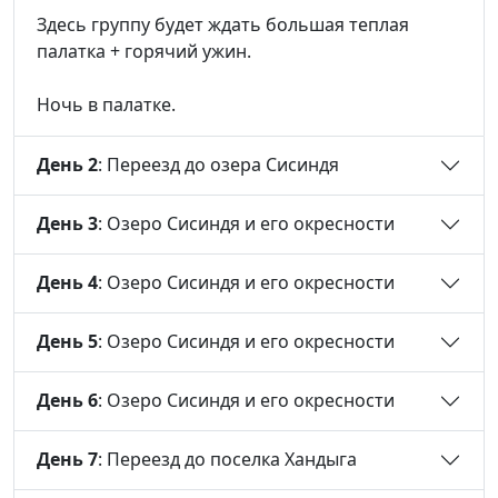
Здесь группу будет ждать большая теплая
палатка + горячий ужин.
Ночь в палатке.
День 2
: Переезд до озера Сисиндя
День 3
: Озеро Сисиндя и его окресности
День 4
: Озеро Сисиндя и его окресности
День 5
: Озеро Сисиндя и его окресности
День 6
: Озеро Сисиндя и его окресности
День 7
: Переезд до поселка Хандыга