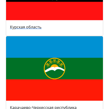
Курская область
Карачаево-Черкесская республика