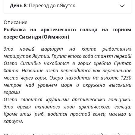
День 8
: Переезд до г.Якутск
Описание
Рыбалка на арктического гольца на горном
озере Сисиндя (Оймякон)
Это новый маршрут на карте рыболовных
маршрутов Якутии. Группа этого года станет первой!
Озеро Сисиндьэ находится в горах хребта Сунтар
Хаята. Название озера переводится как перевальное
место через горы. Озеро находится на высоте 1230
метров над уровнем моря и окружено высокими
горами
Озеро славится крупными арктическими гольцами.
Это время активного лова арктического гольца.
Кроме этих рыб, водится простой голец мальма и
хариусы.