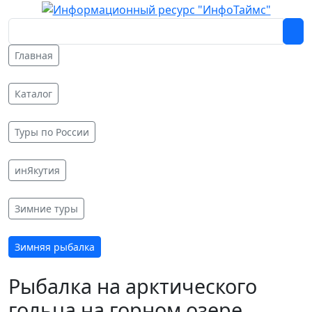
Главная
Каталог
Туры по России
инЯкутия
Зимние туры
Зимняя рыбалка
Рыбалка на арктического
гольца на горном озере