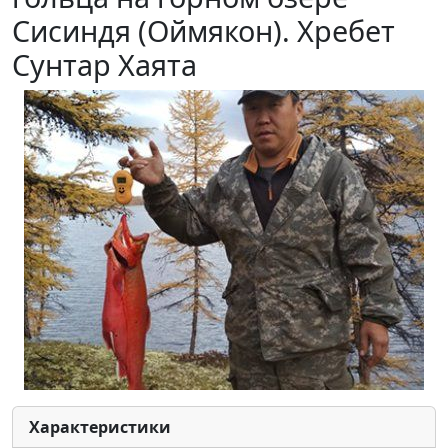
Сисиндя (Оймякон). Хребет
Сунтар Хаята
Характеристики