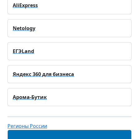
AliExpress
Netology
ЕГЭLand
Яндекс 360 для бизнеса
Арома-Бутик
Регионы России