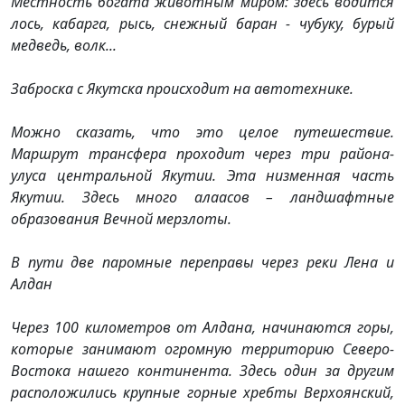
Местность богата животным миром: здесь водится
лось, кабарга, рысь, снежный баран - чубуку, бурый
медведь, волк...
Заброска с Якутска происходит на автотехнике.
Можно сказать, что это целое путешествие.
Маршрут трансфера проходит через три района-
улуса центральной Якутии. Эта низменная часть
Якутии. Здесь много алаасов – ландшафтные
образования Вечной мерзлоты.
В пути две паромные переправы через реки Лена и
Алдан
Через 100 километров от Алдана, начинаются горы,
которые занимают огромную территорию Северо-
Востока нашего континента. Здесь один за другим
расположились крупные горные хребты Верхоянский,