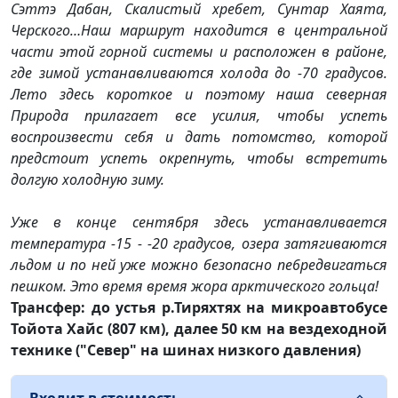
Сэттэ Дабан, Скалистый хребет, Сунтар Хаята,
Черского…Наш маршрут находится в центральной
части этой горной системы и расположен в районе,
где зимой устанавливаются холода до -70 градусов.
Лето здесь короткое и поэтому наша северная
Природа прилагает все усилия, чтобы успеть
воспроизвести себя и дать потомство, которой
предстоит успеть окрепнуть, чтобы встретить
долгую холодную зиму.
Уже в конце сентября здесь устанавливается
температура -15 - -20 градусов, озера затягиваются
льдом и по ней уже можно безопасно пе6редвигаться
пешком. Это время время жора арктического гольца!
Трансфер: до устья р.Тиряхтях на микроавтобусе
Тойота Хайс (807 км), далее 50 км на вездеходной
технике ("Север" на шинах низкого давления)