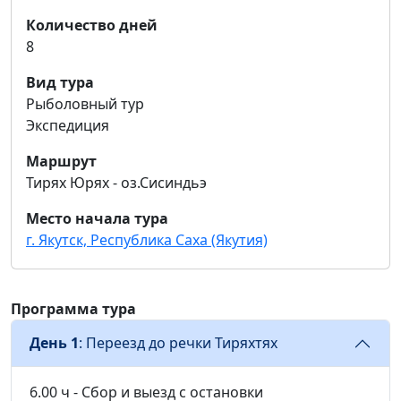
Количество дней
8
Вид тура
Рыболовный тур
Экспедиция
Маршрут
Тирях Юрях - оз.Сисиндьэ
Место начала тура
г. Якутск, Республика Саха (Якутия)
Программа тура
День 1
: Переезд до речки Тиряхтях
6.00 ч - Сбор и выезд с остановки