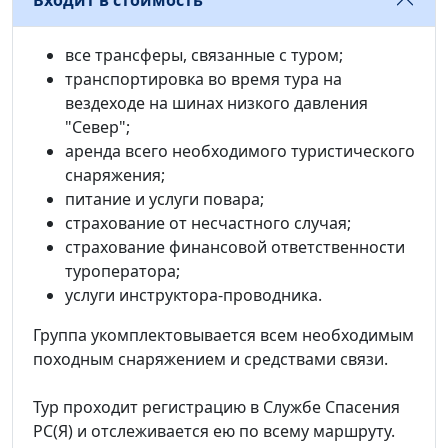
Входит в стоимость
все трансферы, связанные с туром;
транспортировка во время тура на
вездеходе на шинах низкого давления
"Север";
аренда всего необходимого туристического
снаряжения;
питание и услуги повара;
страхование от несчастного случая;
страхование финансовой ответственности
туроператора;
услуги инструктора-проводника.
Группа укомплектовывается всем необходимым
походным снаряжением и средствами связи.
Тур проходит регистрацию в Службе Спасения
РС(Я) и отслеживается ею по всему маршруту.