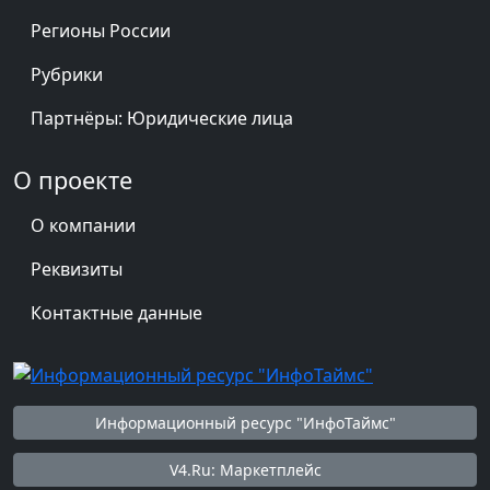
Регионы России
Рубрики
Партнёры: Юридические лица
О проекте
О компании
Реквизиты
Контактные данные
Информационный ресурс "ИнфоТаймс"
V4.Ru: Маркетплейс