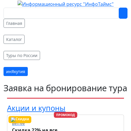
Главная
Каталог
Туры по России
инЯкутия
Заявка на бронирование тура
Акции и купоны
ПРОМОКОД
Befree
Скидка 22% на все