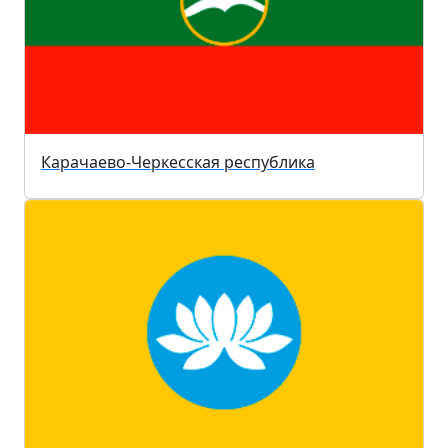
Карачаево-Черкесская республика