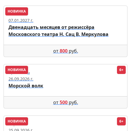
НОВИНКА
Тюмень
07.01.2027 г.
Двенадцать месяцев от режиссёра
Московского театра Н. Сац В. Меркулова
от
800
руб.
НОВИНКА
6+
Ярославль
26.09.2026 г.
Морской волк
от
500
руб.
НОВИНКА
6+
Воронеж
25.09.2026 г.