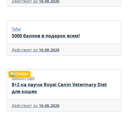
Действует до
16.08.2026
Tefal
5000 баллов в подарок всем!
Действует до
16.08.2026
ЗооОптТорг
8+2 на паучи Royal Canin Veterinary Diet
для кошек
Действует до
16.08.2026