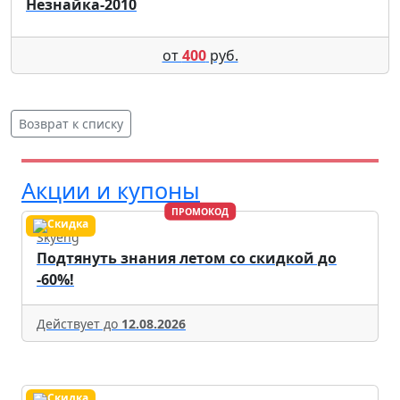
Незнайка-2010
от
400
руб.
Возврат к списку
Акции и купоны
ПРОМОКОД
Skyeng
Подтянуть знания летом со скидкой до
-60%!
Действует до
12.08.2026