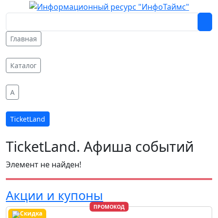
Главная
Каталог
A
TicketLand
TicketLand. Афиша событий
Элемент не найден!
Акции и купоны
ПРОМОКОД