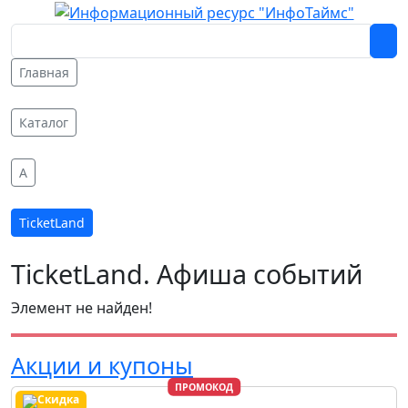
Главная
Каталог
A
TicketLand
TicketLand. Афиша событий
Элемент не найден!
Акции и купоны
ПРОМОКОД