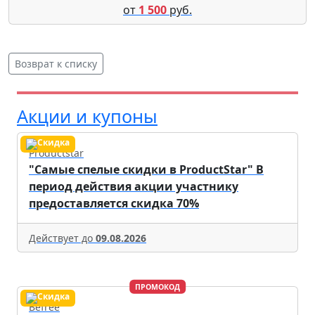
от
1 500
руб.
Возврат к списку
Акции и купоны
Productstar
"Самые спелые скидки в ProductStar" В
период действия акции участнику
предоставляется скидка 70%
Действует до
09.08.2026
ПРОМОКОД
Befree