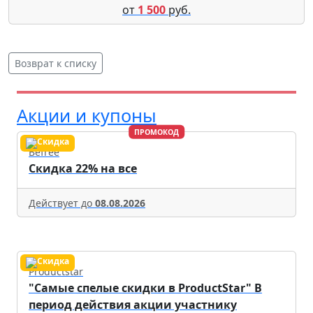
от
1 500
руб.
Возврат к списку
Акции и купоны
ПРОМОКОД
Befree
Скидка 22% на все
Действует до
08.08.2026
Productstar
"Самые спелые скидки в ProductStar" В
период действия акции участнику