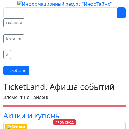
Главная
Каталог
A
TicketLand
TicketLand. Афиша событий
Элемент не найден!
Акции и купоны
ПРОМОКОД