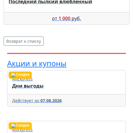
Последний пылкий влюбленный
от
1 000
руб.
Возврат к списку
Акции и купоны
AliExpress
Дни выгоды
Действует до
07.08.2026
AliExpress