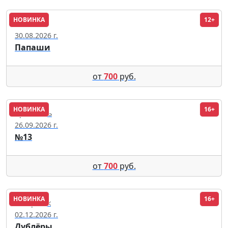
НОВИНКА
12+
Омск
30.08.2026 г.
Папаши
от
700
руб.
НОВИНКА
16+
Ярославль
26.09.2026 г.
№13
от
700
руб.
НОВИНКА
16+
Хабаровск
02.12.2026 г.
Дублёры