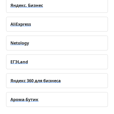
Яндекс. Бизнес
AliExpress
Netology
ЕГЭLand
Яндекс 360 для бизнеса
Арома-Бутик