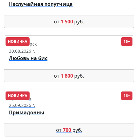
Неслучайная попутчица
от
1 500
руб.
НОВИНКА
16+
Новосибирск
30.08.2026 г.
Любовь на бис
от
1 800
руб.
НОВИНКА
16+
Ярославль
25.09.2026 г.
Примадонны
от
700
руб.