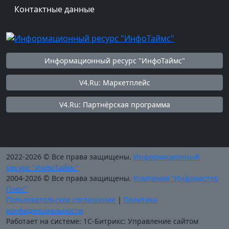
Контактные данные
Информационный ресурс "ИнфоТаймс"
V4.Ru: Маркетплейс
V4.Ru: Партнёрская программа
2022-2026 © Все права защищены.
Информационный
ресурс "ИнфоТаймс"
2004-2026 © Все права защищены.
Компания "Инфомастер
Плюс"
Пользовательское соглашение
|
Политика
конфиденциальности
Работает на системе: 1С-Битрикс: Управление сайтом