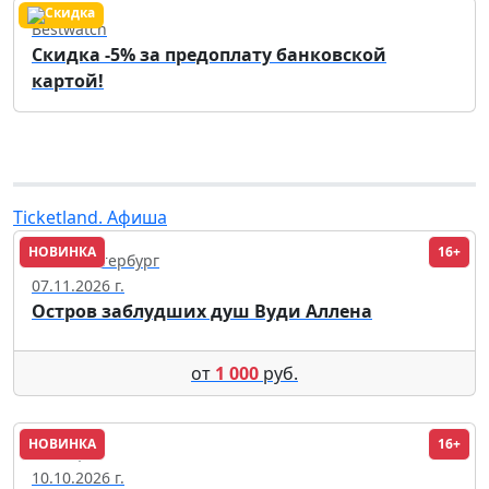
Bestwatch
Скидка -5% за предоплату банковской
картой!
Ticketland. Афиша
НОВИНКА
16+
Санкт-Петербург
07.11.2026 г.
Остров заблудших душ Вуди Аллена
от
1 000
руб.
НОВИНКА
16+
Липецк
10.10.2026 г.