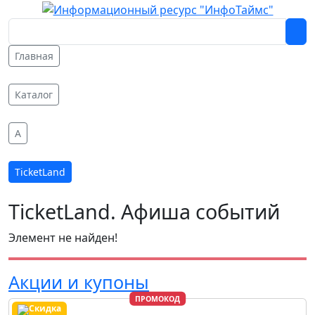
Главная
Каталог
A
TicketLand
TicketLand. Афиша событий
Элемент не найден!
Акции и купоны
ПРОМОКОД