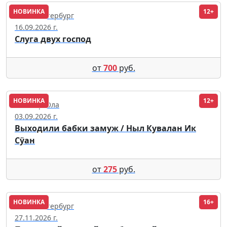
НОВИНКА
12+
Санкт-Петербург
16.09.2026 г.
Слуга двух господ
от
700
руб.
НОВИНКА
12+
Йошкар-Ола
03.09.2026 г.
Выходили бабки замуж / Ныл Кувалан Ик
Сӱан
от
275
руб.
НОВИНКА
16+
Санкт-Петербург
27.11.2026 г.