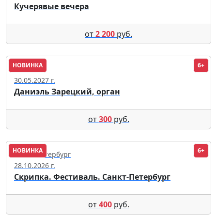
Кучерявые вечера
от
2 200
руб.
НОВИНКА
6+
Москва
30.05.2027 г.
Даниэль Зарецкий, орган
от
300
руб.
НОВИНКА
6+
Санкт-Петербург
28.10.2026 г.
Скрипка. Фестиваль. Санкт-Петербург
от
400
руб.