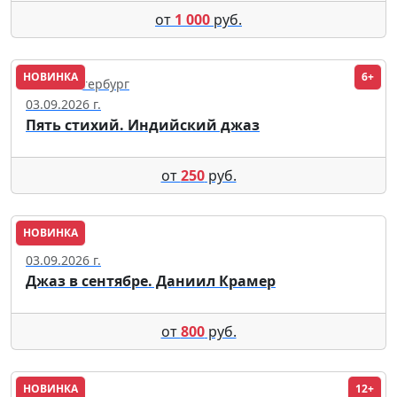
от
1 000
руб.
НОВИНКА
6+
Санкт-Петербург
03.09.2026 г.
Пять стихий. Индийский джаз
от
250
руб.
НОВИНКА
Москва
03.09.2026 г.
Джаз в сентябре. Даниил Крамер
от
800
руб.
НОВИНКА
12+
Москва