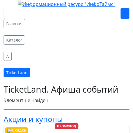
Главная
Каталог
A
TicketLand
TicketLand. Афиша событий
Элемент не найден!
Акции и купоны
ПРОМОКОД