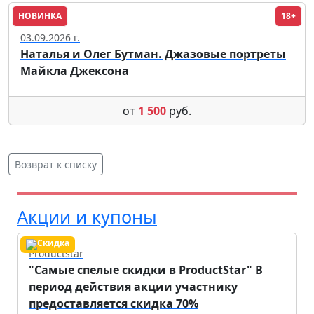
НОВИНКА
18+
Москва
03.09.2026 г.
Наталья и Олег Бутман. Джазовые портреты
Майкла Джексона
от
1 500
руб.
Возврат к списку
Акции и купоны
Productstar
"Самые спелые скидки в ProductStar" В
период действия акции участнику
предоставляется скидка 70%