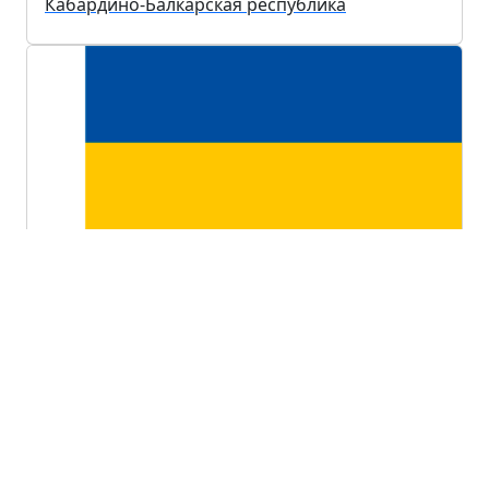
Кабардино-Балкарская республика
Ростовская область