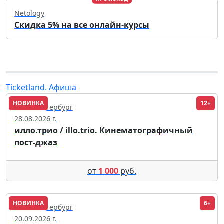
Netology
Скидка 5% на все онлайн-курсы
Ticketland. Афиша
НОВИНКА
12+
Санкт-Петербург
28.08.2026 г.
илло.трио / illo.trio. Кинематографичный
пост-джаз
от
1 000
руб.
НОВИНКА
6+
Санкт-Петербург
20.09.2026 г.