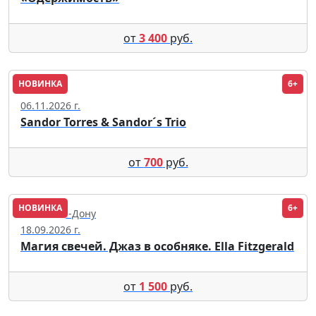
от
3 400
руб.
НОВИНКА
6+
Москва
06.11.2026 г.
Sandor Torres & Sandor´s Trio
от
700
руб.
НОВИНКА
6+
Ростов-на-Дону
18.09.2026 г.
Магия свечей. Джаз в особняке. Ella Fitzgerald
от
1 500
руб.