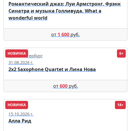
Романтический джаз: Луи Армстронг, Фрэнк
Синатра и музыка Голливуда. What a
wonderful world
от
1 600
руб.
НОВИНКА
6+
Санкт-Петербург
31.08.2026 г.
2x2 Saxophone Quartet и Лина Нова
от
600
руб.
НОВИНКА
18+
Москва
15.10.2026 г.
Алла Рид