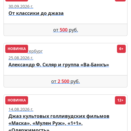
30.09.2026 г.
От классики до джаза
от
500
руб.
НОВИНКА
6+
Санкт-Петербург
25.08.2026 г.
Александр Ф. Скляр и группа «Ва-Банкъ»
от
2 500
руб.
НОВИНКА
12+
Москва
14.08.2026 г.
Джаз культовых голливудских фильмов
«Маска», «Мулен Руж», «1+1»,
«Одержимость»