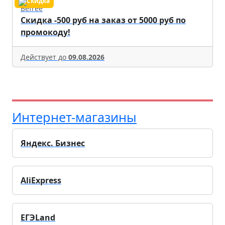
Befree
Скидка -500 руб на заказ от 5000 руб по
промокоду!
Действует до
09.08.2026
Интернет-магазины
Яндекс. Бизнес
AliExpress
ЕГЭLand