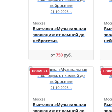
21.10.2026 г.
Москва
Мос
Выставка «Музыкальная
Выс
эволюция: от камней до
эво
нейросети»
ней
от
750
руб.
НОВИНКА
НОВ
21.10.2026 г.
Москва
Мос
Выставка «Музыкальная
Выс
эволюция: от камней до
эво