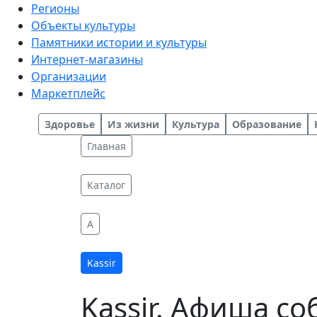
Регионы
Объекты культуры
Памятники истории и культуры
Интернет-магазины
Организации
Маркетплейс
Здоровье
Из жизни
Культура
Образование
Главная
Каталог
A
Kassir
Kassir. Афиша с