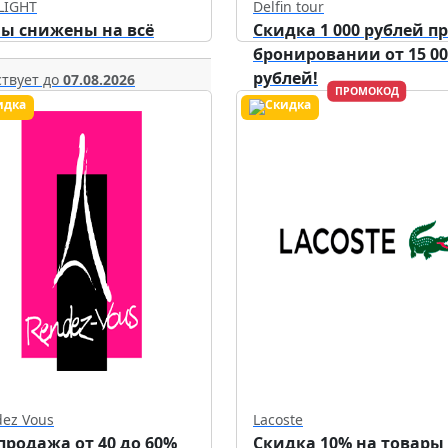
LIGHT
Delfin tour
ы снижены на всё
Скидка 1 000 рублей п
бронировании от 15 00
рублей!
твует до
07.08.2026
ПРОМОКОД
Действует до
30.09.2026
ez Vous
Lacoste
продажа от 40 до 60%
Скидка 10% на товары