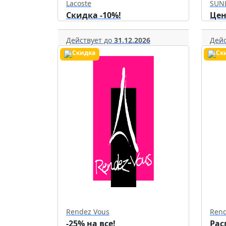
Lacoste
SUN
Скидка -10%!
Цен
Действует до
31.12.2026
Дейс
Rendez Vous
Rend
-25% на все!
Рас