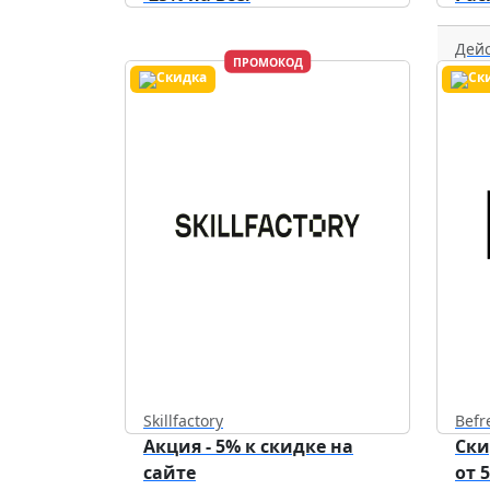
Дейс
ПРОМОКОД
Skillfactory
Befr
Акция - 5% к скидке на
Ски
сайте
от 