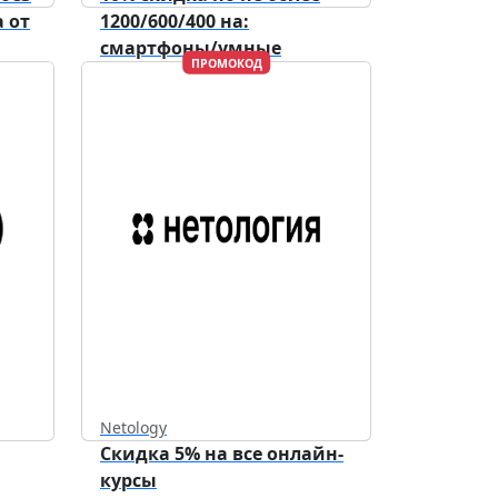
 от
1200/600/400 на:
смартфоны/умные
ПРОМОКОД
устройства/аксессуары.
Netology
Скидка 5% на все онлайн-
курсы