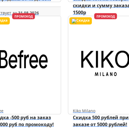
скидки и сумму заказа
1500р
твует до
31.08.2026
ПРОМОКОД
ПРОМОКОД
Действует до
31.12.2026
ee
Kiko Milano
дка -500 руб на заказ
Скидка 500 рублей при
5000 руб по промокоду!
заказе от 5000 рублей!