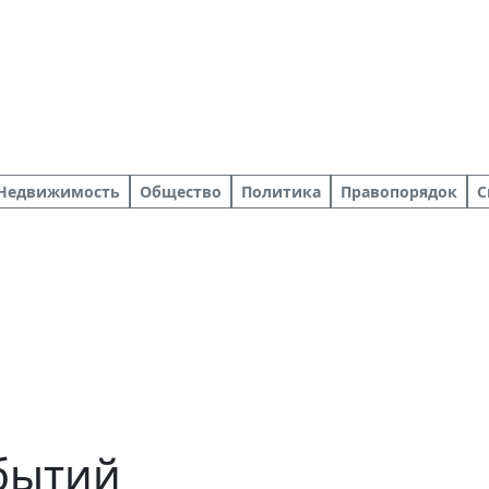
Недвижимость
Общество
Политика
Правопорядок
С
обытий