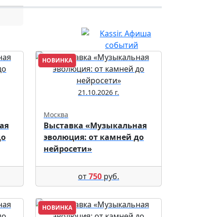
НОВИНКА
21.10.2026 г.
Москва
ая
Выставка «Музыкальная
до
эволюция: от камней до
нейросети»
от
750
руб.
НОВИНКА