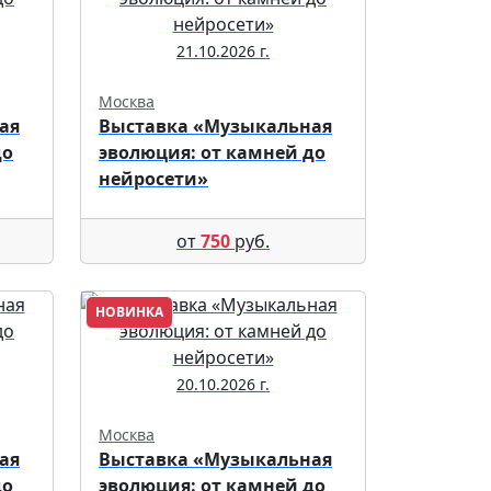
21.10.2026 г.
Москва
ая
Выставка «Музыкальная
до
эволюция: от камней до
нейросети»
от
750
руб.
НОВИНКА
20.10.2026 г.
Москва
ая
Выставка «Музыкальная
до
эволюция: от камней до