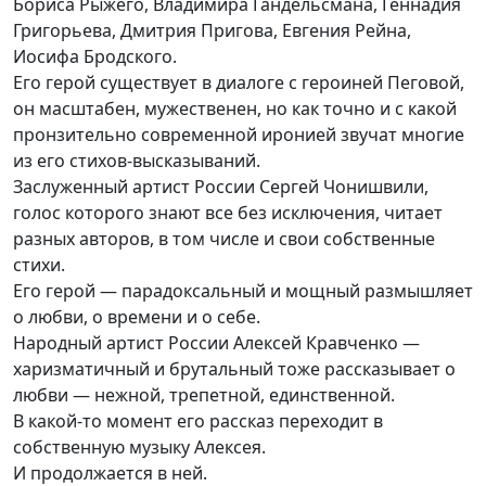
Бориса Рыжего, Владимира Гандельсмана, Геннадия
Григорьева, Дмитрия Пригова, Евгения Рейна,
Иосифа Бродского.
Его герой существует в диалоге с героиней Пеговой,
он масштабен, мужественен, но как точно и с какой
пронзительно современной иронией звучат многие
из его стихов-высказываний.
Заслуженный артист России Сергей Чонишвили,
голос которого знают все без исключения, читает
разных авторов, в том числе и свои собственные
стихи.
Его герой — парадоксальный и мощный размышляет
о любви, о времени и о себе.
Народный артист России Алексей Кравченко —
харизматичный и брутальный тоже рассказывает о
любви — нежной, трепетной, единственной.
В какой-то момент его рассказ переходит в
собственную музыку Алексея.
И продолжается в ней.