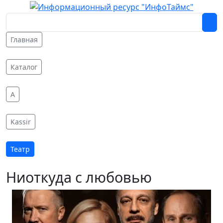
Главная
Каталог
A
Kassir
Театр
Ниоткуда с любовью