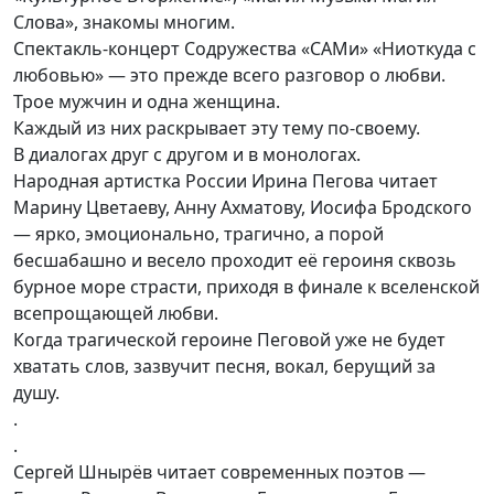
Слова», знакомы многим.
Спектакль-концерт Содружества «САМи» «Ниоткуда с
любовью» — это прежде всего разговор о любви.
Трое мужчин и одна женщина.
Каждый из них раскрывает эту тему по-своему.
В диалогах друг с другом и в монологах.
Народная артистка России Ирина Пегова читает
Марину Цветаеву, Анну Ахматову, Иосифа Бродского
— ярко, эмоционально, трагично, а порой
бесшабашно и весело проходит её героиня сквозь
бурное море страсти, приходя в финале к вселенской
всепрощающей любви.
Когда трагической героине Пеговой уже не будет
хватать слов, зазвучит песня, вокал, берущий за
душу.
.
.
Сергей Шнырёв читает современных поэтов —