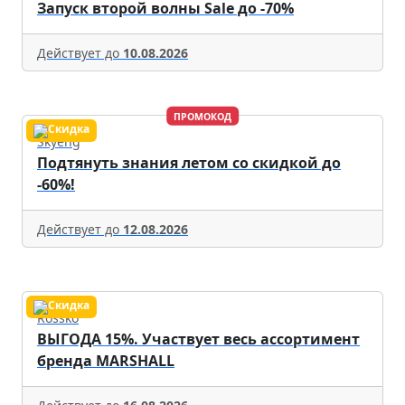
Запуск второй волны Sale до -70%
Действует до
10.08.2026
ПРОМОКОД
Skyeng
Подтянуть знания летом со скидкой до
-60%!
Действует до
12.08.2026
Rossko
ВЫГОДА 15%. Участвует весь ассортимент
бренда MARSHALL