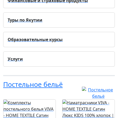
Финансовые и страховые продукты
Туры по Якутии
Образовательные курсы
Услуги
Постельное бельё