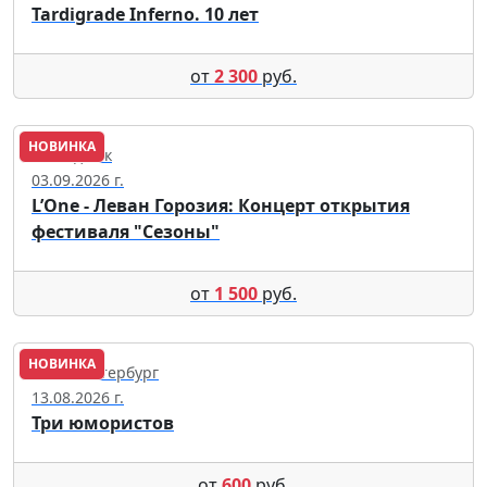
Tardigrade Inferno. 10 лет
от
2 300
руб.
НОВИНКА
Геленджик
03.09.2026 г.
L’One - Леван Горозия: Концерт открытия
фестиваля "Сезоны"
от
1 500
руб.
НОВИНКА
Санкт-Петербург
13.08.2026 г.
Три юмористов
от
600
руб.