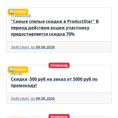
Productstar
"Самые спелые скидки в ProductStar" В
период действия акции участнику
предоставляется скидка 70%
Действует до
09.08.2026
ПРОМОКОД
Befree
Скидка -500 руб на заказ от 5000 руб по
промокоду!
Действует до
09.08.2026
ПРОМОКОД