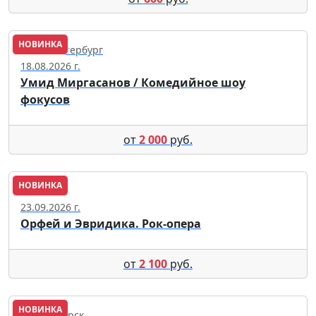
НОВИНКА
Санкт-Петербург
18.08.2026 г.
Умид Миргасанов / Комедийное шоу
фокусов
от
2 000
руб.
НОВИНКА
Томск
23.09.2026 г.
Орфей и Эвридика. Рок-опера
от
2 100
руб.
НОВИНКА
Новосибирск