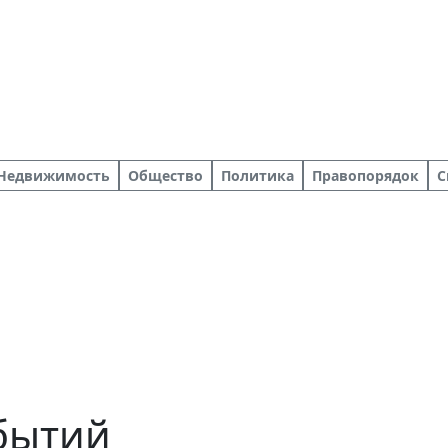
Недвижимость
Общество
Политика
Правопорядок
С
обытий