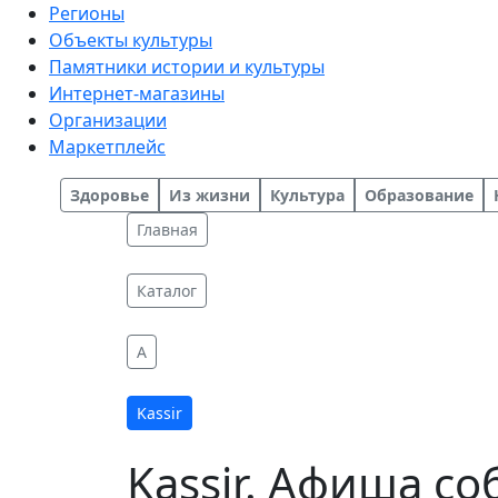
Регионы
Объекты культуры
Памятники истории и культуры
Интернет-магазины
Организации
Маркетплейс
Здоровье
Из жизни
Культура
Образование
Главная
Каталог
A
Kassir
Kassir. Афиша с