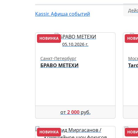
Дейс
Kassir. Афиша событий
НОВИНКА
НОВ
05.10.2026 г.
Санкт-Петербург
Мос
БРАВО МЕТЕХИ
Tar
от
2 000
руб.
НОВИНКА
НОВ