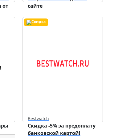
 от
сайте
Bestwatch
ары
Скидка -5% за предоплату
банковской картой!