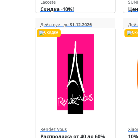
Lacoste
SUN
Скидка -10%!
Цен
Действует до
31.12.2026
Дейс
Rendez Vous
Xiao
Распродажа от 40 до 60%
10%