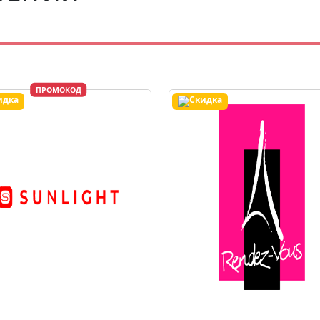
ПРОМОКОД