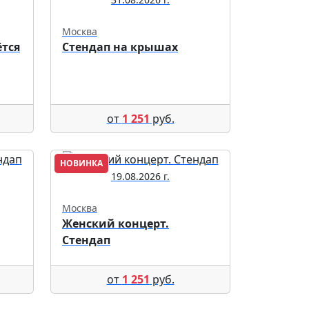
Москва
ётся
Стендап на крышах
от
1 251
руб.
НОВИНКА
19.08.2026 г.
Москва
Женский концерт.
Стендап
от
1 251
руб.