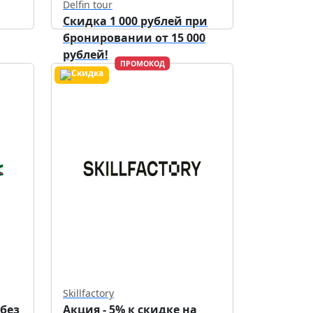
Delfin tour
Скидка 1 000 рублей при
бронировании от 15 000
рублей!
ПРОМОКОД
Действует до
30.09.2026
Skillfactory
 без
Акция - 5% к скидке на