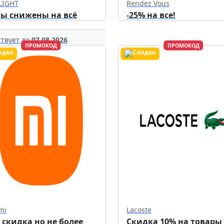
LIGHT
Rendez Vous
ы снижены на всё
-25% на все!
твует до
07.08.2026
ПРОМОКОД
ПРОМОКОД
mi
Lacoste
 скидка но не более
Скидка 10% на товары