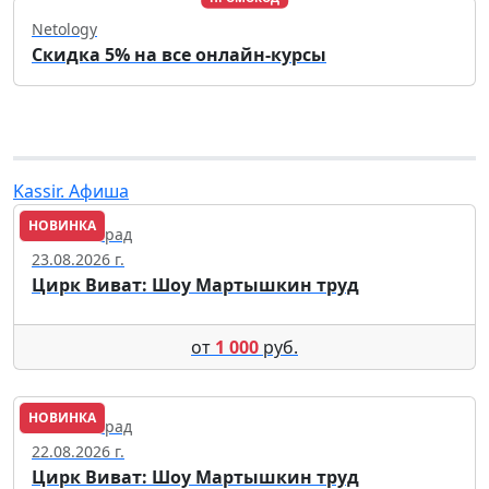
Netology
Скидка 5% на все онлайн-курсы
Kassir. Афиша
НОВИНКА
Калининград
23.08.2026 г.
Цирк Виват: Шоу Мартышкин труд
от
1 000
руб.
НОВИНКА
Калининград
22.08.2026 г.
Цирк Виват: Шоу Мартышкин труд