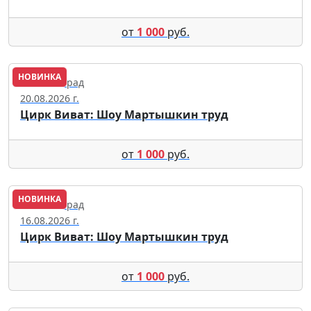
от
1 000
руб.
НОВИНКА
Калининград
20.08.2026 г.
Цирк Виват: Шоу Мартышкин труд
от
1 000
руб.
НОВИНКА
Калининград
16.08.2026 г.
Цирк Виват: Шоу Мартышкин труд
от
1 000
руб.