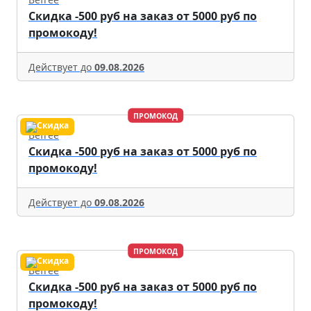
Скидка -500 руб на заказ от 5000 руб по
промокоду!
Действует до
09.08.2026
ПРОМОКОД
Befree
Скидка -500 руб на заказ от 5000 руб по
промокоду!
Действует до
09.08.2026
ПРОМОКОД
Befree
Скидка -500 руб на заказ от 5000 руб по
промокоду!