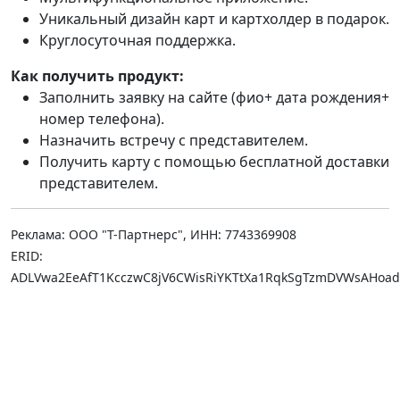
Уникальный дизайн карт и картхолдер в подарок.
Круглосуточная поддержка.
Как получить продукт:
Заполнить заявку на сайте (фио+ дата рождения+
номер телефона).
Назначить встречу с представителем.
Получить карту с помощью бесплатной доставки
представителем.
Реклама: ООО "Т-Партнерс", ИНН: 7743369908
ERID:
ADLVwa2EeAfT1KcczwC8jV6CWisRiYKTtXa1RqkSgTzmDVWsAHoa