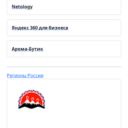
Netology
Яндекс 360 для бизнеса
Арома-Бутик
Регионы России