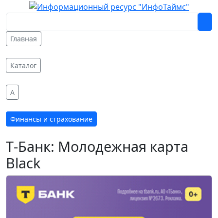
Главная
Каталог
A
Финансы и страхование
Т‑Банк: Молодежная карта
Black