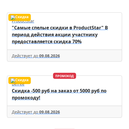
Productstar
"Самые спелые скидки в ProductStar" В
период действия акции участнику
предоставляется скидка 70%
Действует до
09.08.2026
ПРОМОКОД
Befree
Скидка -500 руб на заказ от 5000 руб по
промокоду!
Действует до
09.08.2026