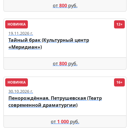
от
800
руб.
НОВИНКА
12+
Москва
19.11.2026 г.
Тайный брак (Культурный центр
«Меридиан»)
от
800
руб.
НОВИНКА
16+
Москва
30.10.2026 г.
Пенорождённая. Петрушевская (Театр
современной драматургии)
от
1 000
руб.