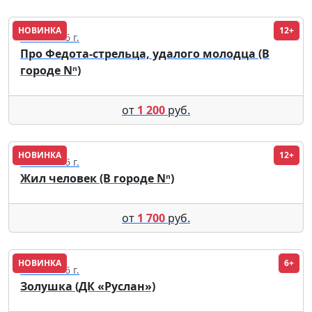
НОВИНКА
12+
13.08.2026 г.
Про Федота-стрельца, удалого молодца (В
городе Nⁿ)
от
1 200
руб.
НОВИНКА
12+
21.08.2026 г.
Жил человек (В городе Nⁿ)
от
1 700
руб.
НОВИНКА
6+
21.10.2026 г.
Золушка (ДК «Руслан»)