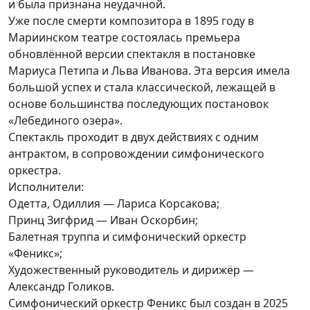
и была признана неудачной.
Уже после смерти композитора в 1895 году в
Мариинском театре состоялась премьера
обновлённой версии спектакля в постановке
Мариуса Петипа и Льва Иванова. Эта версия имела
большой успех и стала классической, лежащей в
основе большинства последующих постановок
«Лебединого озера».
Спектакль проходит в двух действиях с одним
антрактом, в сопровождении симфонического
оркестра.
Исполнители:
Одетта, Одиллия — Лариса Корсакова;
Принц Зигфрид — Иван Оскорбин;
Балетная труппа и симфонический оркестр
«Феникс»;
Художественный руководитель и дирижёр —
Александр Голиков.
Симфонический оркестр Феникс был создан в 2025