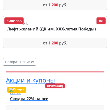
от
1 200
руб.
НОВИНКА
16+
12.11.2026 г.
Лифт желаний (ДК им. XXX-летия Победы)
от
1 200
руб.
Возврат к списку
Акции и купоны
ПРОМОКОД
Befree
Скидка 22% на все