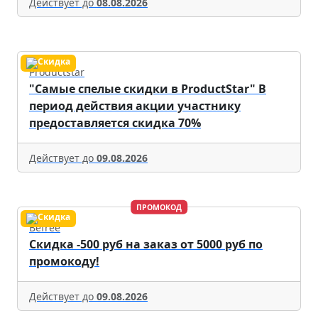
Действует до
08.08.2026
Productstar
"Самые спелые скидки в ProductStar" В
период действия акции участнику
предоставляется скидка 70%
Действует до
09.08.2026
ПРОМОКОД
Befree
Скидка -500 руб на заказ от 5000 руб по
промокоду!
Действует до
09.08.2026