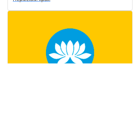
Республика Калмыкия