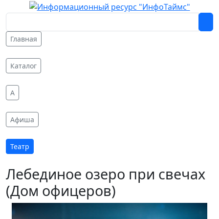
Главная
Каталог
A
Афиша
Театр
Лебединое озеро при свечах
(Дом офицеров)